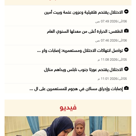
الاحتلال يقتحم قلقيلية وعزون عتمة وبيت أمين
06/آب/2026 07:49 ص
الطقس: الحرارة أعلى من معدلها السنوي العام
06/آب/2026 07:46 ص
تواصل انتهاكات الاحتلال ومستعمريه: إصابات واع ...
05/آب/2026 11:08 م
الاحتلال يقتحم عورتا جنوب نابلس ويداهم منازل
05/آب/2026 11:01 م
إصابات وإحراق مساكن في هجوم للمستعمرين على ال ...
05/آب/2026 10:59 م
فيديو
إصابة 3 مواطنين إثر اعتداء مستعمرين عليهم في ...
05/آب/2026 10:53 م
الاحتلال يقتحم قريتي اللبن الشرقية وعمورية جن ...