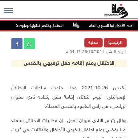
أهم الاخبار
أعلى من معدلها السنوي العام
الاحتلال يقتحم قلقيلية وعزون عتمة وبيت أمين
MENU
الرئيسية
محلية
تاريخ النشر: 26/10/2021 04:17 م
الاحتلال يمنع إقامة حفل ترفيهي بالقدس
القدس 26-10-2021 وفا- منعت سلطات الاحتلال
الإسرائيلي، اليوم الثلاثاء، إقامة حفل ينظمه نادي سلوان
الرياضي، في راس العامود بالقدس المحتلة
.
وقال رئيس النادي مروان الغول، إن مخابرات الاحتلال سلمته
أمرا يقضي بمنع احتفال ترفيهي للأطفال والعائلات في "بيت