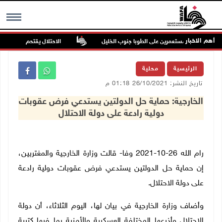
أهم الاخبار
ي هجوم للمستعمرين على الطوبا جنوب الخليل
الاحتلال يقتحم عورتا جنوب نا
MENU
الرئيسية
محلية
تاريخ النشر: 26/10/2021 01:18 م
الخارجية: حماية حل الدولتين يستدعي فرض عقوبات
دولية رادعة على دولة الاحتلال
رام الله 26-10-2021 وفا- قالت وزارة الخارجية والمغتربين،
إن حماية حل الدولتين يستدعي فرض عقوبات دولية رادعة
على دولة الاحتلال.
وأضاف وزارة الخارجية في بيان لها، اليوم الثلاثاء، أن دولة
الاحتلال وأذرعها المختلفة العسكرية والأمنية بما فيها كتيبة