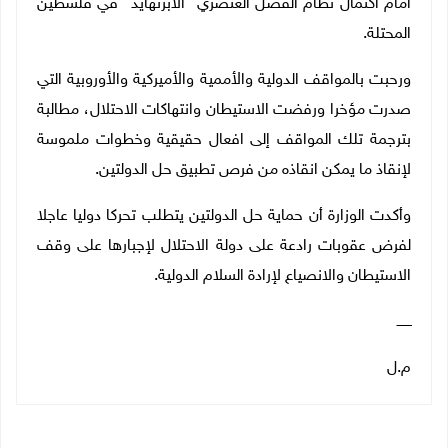
امام اكتمال نظام الفصل العنصري" الابرتهايد" في فلسطين
المحتلة.
ورحبت بالمواقف الدولية والأممية والأميركية والأوروبية التي
صدرت مؤخرا ورفضت الاستيطان وانتهاكات الاحتلال، مطالبة
بترجمة تلك المواقف إلى افعال حقيقية وخطوات ملموسة
لإنقاذ ما يمكن انقاذه من فرص تطبيق حل الدولتين.
وأكدت الوزارة أن حماية حل الدولتين يتطلب تحركا دوليا عاجلا
لفرض عقوبات رادعة على دولة الاحتلال لإجبارها على وقف
الاستيطان والانصياع لإرادة السلام الدولية.
ـــــــ
م.ل