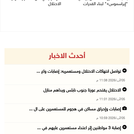
"إيراسموس+" لبناء القدرات
الاحتلال
05/08/2026 04:47 م
05/08/2026 03:23 م
أحدث الاخبار
تواصل انتهاكات الاحتلال ومستعمريه: إصابات واع ...
05/آب/2026 11:08 م
الاحتلال يقتحم عورتا جنوب نابلس ويداهم منازل
05/آب/2026 11:01 م
إصابات وإحراق مساكن في هجوم للمستعمرين على ال ...
05/آب/2026 10:59 م
إصابة 3 مواطنين إثر اعتداء مستعمرين عليهم في ...