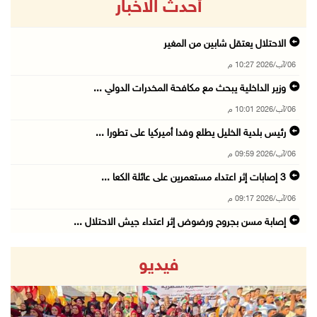
أحدث الاخبار
الاحتلال يعتقل شابين من المغير
06/آب/2026 10:27 م
وزير الداخلية يبحث مع مكافحة المخدرات الدولي ...
06/آب/2026 10:01 م
رئيس بلدية الخليل يطلع وفدا أميركيا على تطورا ...
06/آب/2026 09:59 م
06/آب/2026 09:17 م
إصابة مسن بجروح ورضوض إثر اعتداء جيش الاحتلال ...
06/آب/2026 09:13 م
فيديو
ورشة توصي بخطة عاجلة لاستعادة التعليم الوجاهي ...
06/آب/2026 09:08 م
الرئيس يستقبل مجلس بلدية رام الله ويشدد على د ...