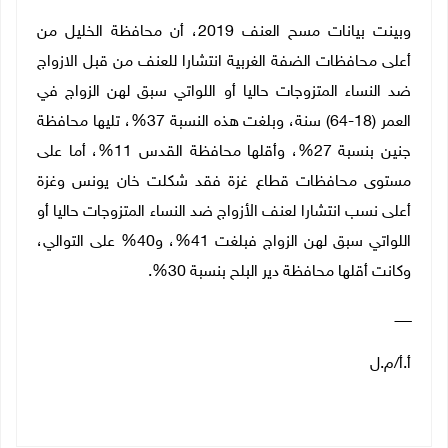
وبينت بيانات مسح العنف 2019، أن محافظة الخليل من
أعلى محافظات الضفة الغربية انتشارا للعنف من قبل الازواج
ضد النساء المتزوجات حاليا أو اللواتي سبق لهن الزواج في
العمر (18-64) سنة، وبلغت هذه النسبة 37%، تليها محافظة
جنين بنسبة 27%، وأقلها محافظة القدس 11%، أما على
مستوى محافظات قطاع غزة فقد شكلت خان يونس وغزة
أعلى نسب انتشارا لعنف الأزواج ضد النساء المتزوجات حاليا أو
اللواتي سبق لهن الزواج فبلغت 41%، و40% على التوالي،
وكانت أقلها محافظة دير البلح بنسبة 30
%
.
ــــــــ
أ.أ/م.ل