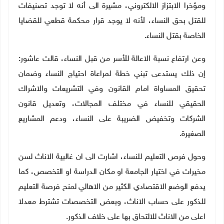
ومؤخرا الابتزاز الالكتروني، مشيرة الى أنه لا توجد تصنيفات
للقتل بحق النساء، لأنه لا يوجد قرار محكمة قطعي للقضايا
الخاصة بقتل النساء.
وعن ارتفاع نسبة الاعالة للأسر من قبل النساء، قالت عاشور:
إن ذلك يستدعى تبني خطة لمراعاة احتياج النساء وضمان
تحقيق المساواة امام القانون وفي التشريعات والاشراك
الحقيقي للنساء في مختلف المجالات، وتعديل قانون
الشركات وتخفيض الضريبة على النساء، ودعم المشاريع
الصغيرة.
وحول فرص التعليم للنساء، اشارت الى ان غالبية الاناث لسن
مخيرات في اختيار الجامعة او مكان الدراسة او التخصص، كما
يدفع الوضع الاقتصادي الكثير من الاهالي لمنح فرصة التعليم
للذكور على حساب الاناث، وبعض التخصصات تشترط معدلا
اعلى من الاناث للالتحاق بها على خلاف الذكور.