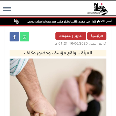
أهم الاخبار
ت الاحتلال من مخيم قلنديا وكفر عقب بعد عدوان استمر يومين
جماهير شعبن
MENU
الرئيسية
تقارير وتحقيقات
تاريخ النشر: 16/06/2020 01:21 م
المرأة .. واقع مؤسف وحضور مكلف