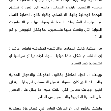
الاعدادية والثانوية بارتداء الحجاب، وأجبرت الطالبات في
جامعة الاقصى بارتداء الحجاب، داعية الى ضرورة تحقيق
الوحدة الوطنية وانهاء الانقسام، واقرار قانون لحماية النساء
عبر مراجعة التشريعات المختلفة ومواءمتها مع الاتفاقيات
الدولية التي وقعت عليها فلسطين، بما يكفل النهوض بواقع
المرأة.
من جهتها، قالت المحامية والناشطة الحقوقية فاطمة عاشور:
إن الانقسام شكل عنفا مركبا، سواء اجتماعيا أو سياسيا أو
اقتصاديا ضد النساء.
وبينت أن الجزء المتعلق بقانون العقوبات والاحوال المدنية
والنقابات الذي كان معمولا به قبل الانقسام، لم يطرأ عليه اي
تغيير، وجاءت حماس التي أبقت عليه، ما يدلل على الاصرار
على العقلية الذكورية والاستمرار في الظلم.
ولفتت عاشور الى أن الحريات العامة في قطاع غزة مفقودة