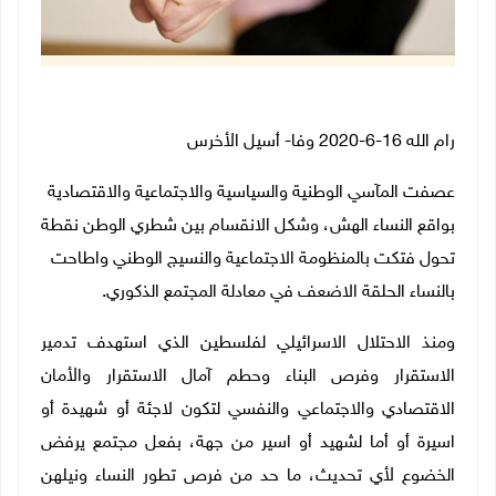
رام الله 16-6-2020 وفا- أسيل الأخرس
عصفت المآسي الوطنية والسياسية والاجتماعية والاقتصادية
بواقع النساء الهش، وشكل الانقسام بين شطري الوطن نقطة
تحول فتكت بالمنظومة الاجتماعية والنسيج الوطني واطاحت
بالنساء الحلقة الاضعف في معادلة المجتمع الذكوري.
ومنذ الاحتلال الاسرائيلي لفلسطين الذي استهدف تدمير
الاستقرار وفرص البناء وحطم آمال الاستقرار والأمان
الاقتصادي والاجتماعي والنفسي لتكون لاجئة أو شهيدة أو
اسيرة أو أما لشهيد أو اسير من جهة، بفعل مجتمع يرفض
الخضوع لأي تحديث، ما حد من فرص تطور النساء ونيلهن