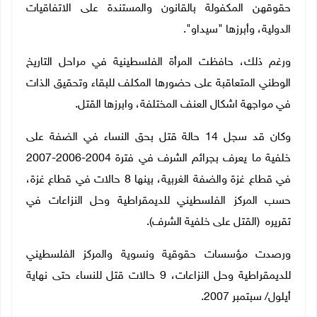
حقوقهن المكفولة بالقانون والمستندة على الاتفاقيات
الدولية، وأبرزها "سيداو".
ورغم ذلك، حافظت المرأة الفلسطينية في مراحل التاريخ
الوطني المتعاقبة على حضورها المكلف للبقاء وتحقيق الذات
في مواجهة اشكال العنف المختلفة، وابرزها القتل.
وكان قد سجل 14 حالة قتل بحق النساء في الضفة على
خلفية ما يعرف بجرائم الشرف
في فترة 2004-2006-2007
في قطاع غزة والضفة الغربية، بينها 8 حالات في قطاع غزة،
حسب المركز الفلسطيني للديمقراطية وحل النزاعات في
تقريره (القتل على خلفية الشرف
(
.
ورصدت مؤسسات حقوقية ونسوية والمركز الفلسطيني
للديمقراطية وحل النزاعات، 9 حالات قتل للنساء
حتى نهاية
أيلول/ سبتمبر 2007.