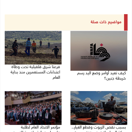
مواضيع ذات صلة
فرعتا شرق قلقيلية تحت وطأة
اعتداءات المستعمرين منذ بداية
كيف تعيد أوامر وضع اليد رسم
العام
خريطة جنين؟
03/08/2026 09:16 ص
03/08/2026 02:38 م
بسبب نقص الزيوت وقطع الغيار..
مؤتمر الاتحاد العام لطلبة