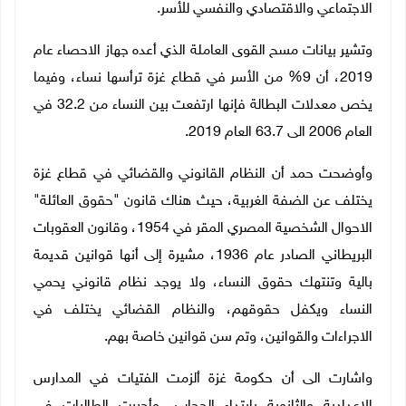
الاجتماعي والاقتصادي والنفسي للأسر.
وتشير بيانات مسح القوى العاملة الذي أعده جهاز الاحصاء عام
2019، أن 9% من الأسر في قطاع غزة ترأسها نساء، وفيما
يخص معدلات البطالة فإنها ارتفعت بين النساء من 32.2 في
العام 2006 الى 63.7 العام 2019.
وأوضحت حمد أن النظام القانوني والقضائي في قطاع غزة
يختلف عن الضفة الغربية، حيث هناك قانون "حقوق العائلة"
الاحوال الشخصية المصري المقر في 1954، وقانون العقوبات
البريطاني الصادر عام 1936، مشيرة إلى أنها قوانين قديمة
بالية وتنتهك حقوق النساء، ولا يوجد نظام قانوني يحمي
النساء ويكفل حقوقهم، والنظام القضائي يختلف في
الاجراءات والقوانين، وتم سن قوانين خاصة بهم.
واشارت الى أن حكومة غزة ألزمت الفتيات في المدارس