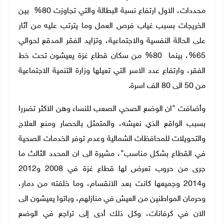
محددات، الاول ارتفاع نسبة البطالة والتي تجاوزت 80% بين
الخريجات بسبب غياب فرص العمل وما يترتب عليه من آثار
على الحالة النفسية والاجتماعية، وتزايد الفقر المدقع لحوالي
65%، بينما 80% من سكان قطاع غزة يعيشون تحت خط
الفقر، وارتفاع عدد الاسر التي تعيلها وزارة التنمية الاجتماعية
من 50 الى 80 الف اسرة.
وأضافت "ان الوضع الصحي الصعب للنساء وهن الاكثر تضررا
بسبب الواقع الذي نعيشه، والمتمثل بالحصار ومنع العلاج
والتحويلات للمحافظات الشمالية وعدم توفر الخدمات الصحية
في القطاع بشكل مناسب"، مشيرة الى ان المحدد الثالث ما
جرى من حروب تعرض لها قطاع غزة في 2008 و2012
و2014 وجميعها كانت بعد الانقسام، وما خلفته من دمار،
وحرمان المواطنين من العيش في منازلهم، وباتوا يعيشون الى
الان في كرفانات، وكل ذلك أدى إلى تراجع في الوضع