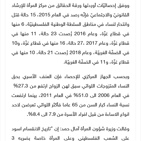
ووفق إحصائيّات أوردتها ورقة الحقائق من مركز المرأة للإرشاد
القانونيّ والاجتماعيّ فإنّه رصد في العام 2015، 15 حالة قتل
وانتحار لنساء في مناطق السلطة الوطنية الفلسطينيّة، 6 منها
في قطاع غزّة، وعام 2016 رُصدت 23 حالة، 11 منها في
قطاع غزّة، وعام 2017 ،27 حالة، 16 منها في قطاع غزّة، و10
في الضفّة الغربيّة، وعام 2018 رُصدت 21 حالة، 10 منها في
قطاع غزّة، و11 في الضفّة الغربيّة.
وبحسب الجهاز المركزي للإحصاء فإن العنف الأسري بحق
النساء المتزوجات اللواتي سبق لهن الزواج ارتفع من 27.3%
في العام 2006 الى 51.0% في العام 2011، بينما ارتفعت
نسبة النساء كبار السن من 65 عاما فأكثر اللواتي تعرضن لاحد
انواع الاساءة من قبل افراد الأسرة من 7.9 الى 8.4%.
وقالت وزيرة شؤون المرأة آمال حمد: إن "تاريخ الانقسام اسود
على الشعب الفلسطيني وعلى المرأة خاصة بضربه 3