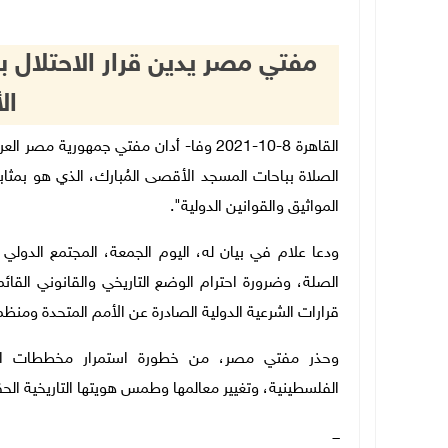
مفتي مصر يدين قرار الاحتلال ب
ال
القاهرة 8-10-2021 وفا- أدان مفتي جمهوري
الصلاة بباحات المسجد الأقصى المُبارك، الذي هو بمثا
المواثيق والقوانين الدولية".
ودعا علام في بيان له، اليوم الجمعة، المجتمع الدولي
الصلة، وضرورة احترام الوضع التاريخي والقانوني القا
قرارات الشرعية الدولية الصادرة عن الأمم المتحدة ومنظم
وحذر مفتي مصر، من خطورة استمرار مخططات الاحت
الفلسطينية، وتغيير معالمها وطمس هويتها التاريخية الحق
ـــ