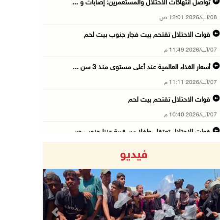
تواصل انتهاكات الاحتلال والمستعمرين: إصابات و ...
08/آب/2026 12:01 ص
قوات الاحتلال تقتحم بيت فجار جنوب بيت لحم
07/آب/2026 11:49 م
أسعار الغذاء العالمية عند أعلى مستوى منذ 3 سن ...
07/آب/2026 11:11 م
قوات الاحتلال تقتحم بيت لحم
07/آب/2026 10:40 م
قوات الاحتلال تعتقل طفلا من قرية عنزا جنوب جن ...
07/آب/2026 10:17 م
فيديو
قوات الاحتلال تغلق مداخل يعبد جنوب غرب جنين
07/آب/2026 10:15 م
الاحتلال يعيق تنقل المواطنين ويقتحم بلدات شرق ...
07/آب/2026 08:52 م
Previous
Next