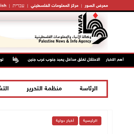
עברית
معرض الصور
مركز المعلومات الفلسطيني
ish
قوات الاحتلال تغلق مداخل يعبد جنوب غرب جنين
تواصل
أهم الاخبار
الرئاسة
منظمة التحرير
الت
الرئيسية
أخبار دولية