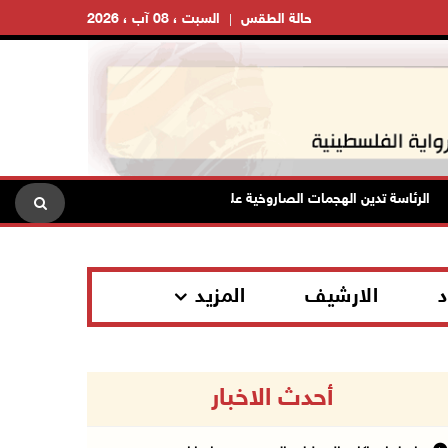
حالة الطقس
السبت ، 08 آب ، 2026
لرئاسة تدين الهجمات الصاروخية على المملكة العربية السعودية والجمهورية اليمن
د
الارشيف
المزيد
أحدث الاخبار