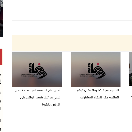
ت
إ
السعودية وتركيا وباكستان توقع
أمين عام الجامعة العربية يحذر من
26
اتفاقية مكة للدفاع المشترك
نهج إسرائيل بتغيير الواقع على
ق
الأرض بالقوة
07/08/2026 02:38 م
ل
07/08/2026 01:41 م
26
ق