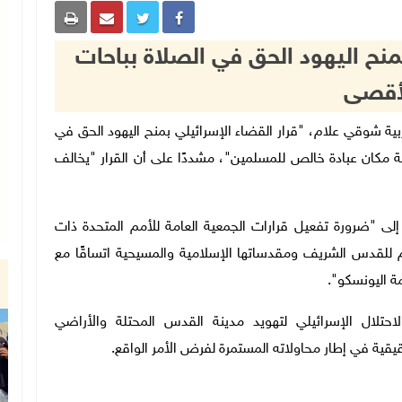
منح اليهود الحق في الصلاة بباحات
أقصى
ة مصر العربية شوقي علام، "قرار القضاء الإسرائيلي بمنح اليهود الحق في
بة مكان عبادة خالص للمسلمين"، مشددًا على أن القرار "يخالف
 إلى "ضرورة تفعيل قرارات الجمعية العامة للأمم المتحدة ذات
ئم للقدس الشريف ومقدساتها الإسلامية والمسيحية اتساقًا مع
ة اليونسكو".
لال الإسرائيلي لتهويد مدينة القدس المحتلة والأراضي
يقية في إطار محاولاته المستمرة لفرض الأمر الواقع.