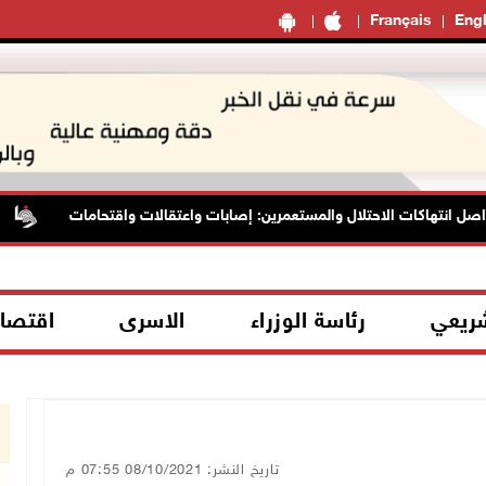
Français
Engl
 انتهاكات الاحتلال والمستعمرين: إصابات واعتقالات واقتحامات
ا
شريعي
رئاسة الوزراء
الاسرى
اقتصا
تاريخ النشر: 08/10/2021 07:55 م