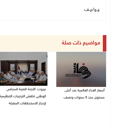
ع.و/ع.ف
مواضيع ذات صلة
بيروت: اللجنة الفنية للمجلس
أسعار الغذاء العالمية عند أعلى
الوطني تناقش الترتيبات التنظيمية
مستوى منذ 3 سنوات ونصف
لإنجاز الاستحقاقات المقبلة
07/08/2026 11:11 م
07/08/2026 03:31 م