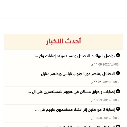
05/08/2026 10:53 م
أحدث الاخبار
تواصل انتهاكات الاحتلال ومستعمريه: إصابات واع ...
05/آب/2026 11:08 م
الاحتلال يقتحم عورتا جنوب نابلس ويداهم منازل
05/آب/2026 11:01 م
إصابات وإحراق مساكن في هجوم للمستعمرين على ال ...
05/آب/2026 10:59 م
إصابة 3 مواطنين إثر اعتداء مستعمرين عليهم في ...
05/آب/2026 10:53 م