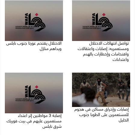
تواصل انتهاكات الاحتلال
الاحتلال يقتحم عورتا جنوب نابلس
ومستعمريه: إصابات واعتقالات
ويداهم منازل
واقتحامات وإخطارات بالهدم
05/08/2026 11:01 م
واعتداءات
05/08/2026 11:08 م
إصابات وإحراق مساكن في هجوم
للمستعمرين على الطوبا جنوب
إصابة 3 مواطنين إثر اعتداء
الخليل
مستعمرين عليهم في بيت فوريك
شرق نابلس
05/08/2026 10:59 م