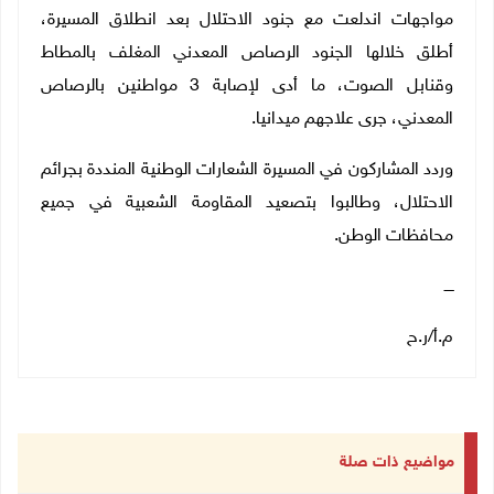
مواجهات اندلعت مع جنود الاحتلال بعد انطلاق المسيرة،
أطلق خلالها الجنود الرصاص المعدني المغلف بالمطاط
وقنابل الصوت، ما أدى لإصابة 3 مواطنين بالرصاص
المعدني، جرى علاجهم ميدانيا.
وردد المشاركون في المسيرة الشعارات الوطنية المنددة بجرائم
الاحتلال، وطالبوا بتصعيد المقاومة الشعبية في جميع
محافظات الوطن.
ــــ
م.أ/ر.ح
مواضيع ذات صلة