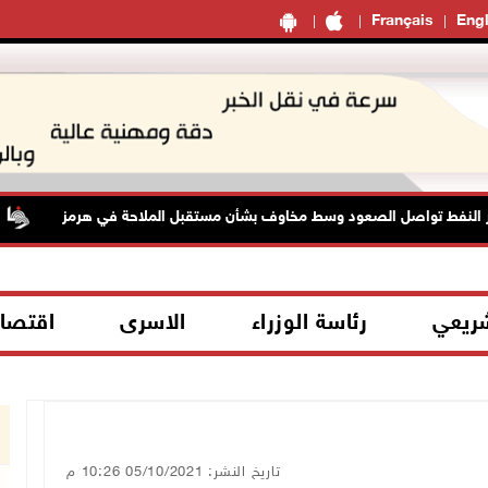
Français
Engl
نفط تواصل الصعود وسط مخاوف بشأن مستقبل الملاحة في هرمز
شريعي
رئاسة الوزراء
الاسرى
اقتصا
تاريخ النشر: 05/10/2021 10:26 م