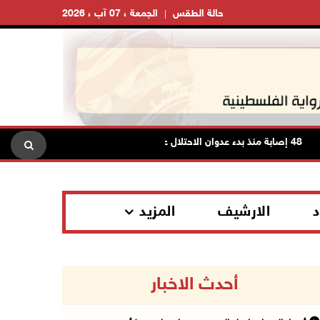
حالة الطقس
الجمعة ، 07 آب ، 2026
48 إصابة منذ بدء عدوان الاحتلال على مخيم قلنديا وكفر عقب شمال القدس
د
الارشيف
المزيد
أحدث الاخبار