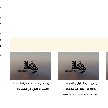
26
م
م
26
ت
ا
26
رئيس بلدية الخليل يطلع وفدا
ورشة توصي بخطة عاجلة لاستعادة
أميركيا على تطورات الأوضاع
التعليم الوجاهي في قطاع غزة
السياسية والاقتصادية بالمدينة
06/08/2026 09:08 م
06/08/2026 09:59 م