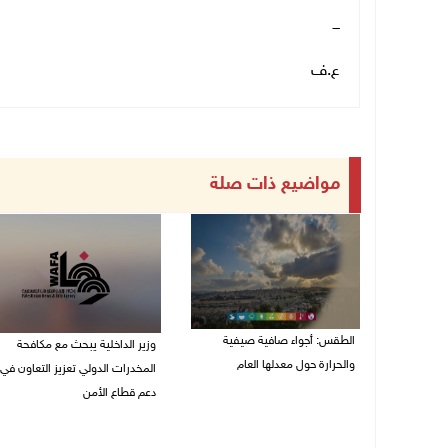
ـــ
ع.ف
مواضيع ذات صلة
الطقس: أجواء صافية صيفية
وزير الداخلية يبحث مع مكافحة
والحرارة حول معدلها العام
المخدرات الدولي تعزيز التعاون في
دعم قطاع الأمن
07/08/2026 08:15 ص
06/08/2026 10:01 م