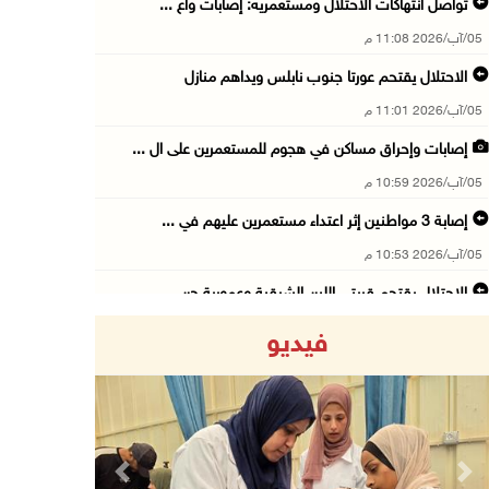
تواصل انتهاكات الاحتلال ومستعمريه: إصابات واع ...
05/آب/2026 11:08 م
الاحتلال يقتحم عورتا جنوب نابلس ويداهم منازل
05/آب/2026 11:01 م
إصابات وإحراق مساكن في هجوم للمستعمرين على ال ...
05/آب/2026 10:59 م
إصابة 3 مواطنين إثر اعتداء مستعمرين عليهم في ...
05/آب/2026 10:53 م
الاحتلال يقتحم قريتي اللبن الشرقية وعمورية جن ...
05/آب/2026 10:47 م
فيديو
الوزيرة شاهين تبحث مع نظيرها المصري مستجدات ا ...
05/آب/2026 10:43 م
مستعمرون يقتحمون بيت فجار جنوب بيت لحم
05/آب/2026 10:19 م
Previous
Next