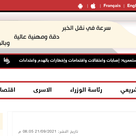
Français
Engl
ريه: إصابات واعتقالات واقتحامات وإخطارات بالهدم واعتداءات
ا
شريعي
رئاسة الوزراء
الاسرى
اقتصا
تاريخ النشر: 21/09/2021 08:05 م