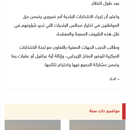
بعد طول انتظار.
‎واعتبر أن إجراء الانتخابات البلدية أمر ضروري يضمن حق
المواطنين في اختيار مجالس البلديات التي تدير شؤونهم في
ظل هذه الظروف الصعبة والمعقدة.
وطالب الحزب الجهات المعنية بالتعاون مع لجنة الانتخابات
المركزية لتوفير المناخ الإيجابي، وإزالة أية عراقيل أو عقبات بما
يضمن مشاركة الجميع فيها واحترام نتائجها.
ـــ م.ع
مواضيع ذات صلة