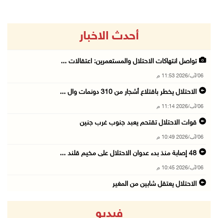
أحدث الاخبار
تواصل انتهاكات الاحتلال والمستعمرين: اعتقالات ...
06/آب/2026 11:53 م
الاحتلال يخطر باقتلاع أشجار من 310 دونمات وال ...
06/آب/2026 11:14 م
قوات الاحتلال تقتحم يعبد جنوب غرب جنين
06/آب/2026 10:49 م
48 إصابة منذ بدء عدوان الاحتلال على مخيم قلند ...
06/آب/2026 10:45 م
الاحتلال يعتقل شابين من المغير
06/آب/2026 10:27 م
فيديو
وزير الداخلية يبحث مع مكافحة المخدرات الدولي ...