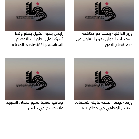
وزير الداخلية يبحث مع مكافحة
رئيس بلدية الخليل يطلع وفدا
المخدرات الدولي تعزيز التعاون في
أميركيا على تطورات الأوضاع
دعم قطاع الأمن
السياسية والاقتصادية بالمدينة
06/08/2026 10:01 م
06/08/2026 09:59 م
ورشة توصي بخطة عاجلة لاستعادة
جماهير شعبنا تشيع جثمان الشهيد
التعليم الوجاهي في قطاع غزة
علاء صبيح في تياسير
06/08/2026 09:08 م
06/08/2026 08:33 م