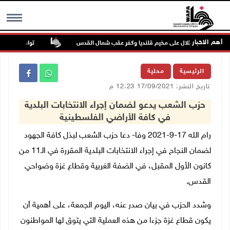
أهم الاخبار
تواصل انتهاكات 
MENU
الرئيسية
محلية
تاريخ النشر: 17/09/2021 12:23 م
حزب الشعب يدعو لضمان إجراء الانتخابات البلدية
في كافة الأراضي الفلسطينية
رام الله 17-9-2021 وفا- دعا حزب الشعب لبذل كافة الجهود
لضمان النجاح في إجراء الانتخابات البلدية المقررة في الـ11 من
كانون الأول المقبل، في الضفة الغربية وقطاع غزة وضواحي
القدس.
وشدد الحزب في بيان صدر عنه، اليوم الجمعة، على أهمية أن
يكون قطاع غزة جزءا من هذه العملية التي يتوق لها المواطنون