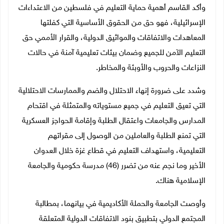
وأكد القاسم أهمية حماية التعليم في فلسطين من الاعتداءات
الإسرائيلية، فهو حق من الحقوق الأساسية التي كفلتها
المعاهدات والاتفاقات والمواثيق الدولية، والقرار الأممي حق
التعليم الآمن للجميع وضمان بيئات تعليمية آمنة في حالات
النزاعات والحروب والأوبئة والمخاطر.
وشدد على ضرورة إنهاء الاحتلال والضم والممارسات الاحتلالية
التي تعيق التعليم في جميع مستوياته والمتمثلة في اقتحام
المدارس والجامعات واعتقال الطلبة وإقامة الحواجز العسكرية
التي تمنع الطلبة والعاملين من الوصول إلى مقراتهم
التعليمية، واستهداف التعليم في قطاع غزة خلال العدوان
الأخير وما نجم عنه من تضرر (46) مدرسة حكومية والجامعة
الإسلامية هناك.
وأوصت الجامعة والحملة الأكاديمية في بيانهما، بمطالبة
المجتمع الدولي بتطبيق بنود الاتفاقات الدولية المتعلقة