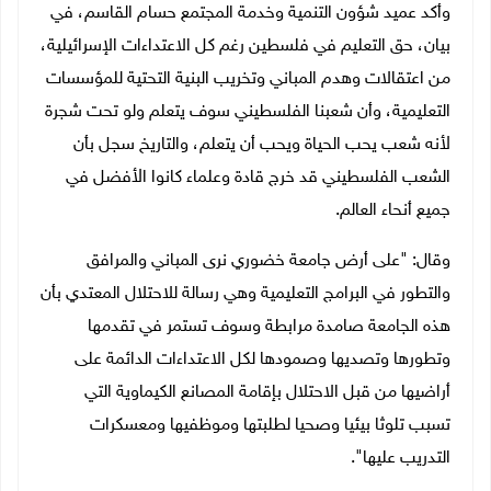
وأكد عميد شؤون التنمية وخدمة المجتمع حسام القاسم، في
بيان، حق التعليم في فلسطين رغم كل الاعتداءات الإسرائيلية،
من اعتقالات وهدم المباني وتخريب البنية التحتية للمؤسسات
التعليمية، وأن شعبنا الفلسطيني سوف يتعلم ولو تحت شجرة
لأنه شعب يحب الحياة ويحب أن يتعلم، والتاريخ سجل بأن
الشعب الفلسطيني قد خرج قادة وعلماء كانوا الأفضل في
جميع أنحاء العالم.
وقال: "على أرض جامعة خضوري نرى المباني والمرافق
والتطور في البرامج التعليمية وهي رسالة للاحتلال المعتدي بأن
هذه الجامعة صامدة مرابطة وسوف تستمر في تقدمها
وتطورها وتصديها وصمودها لكل الاعتداءات الدائمة على
أراضيها من قبل الاحتلال بإقامة المصانع الكيماوية التي
تسبب تلوثا بيئيا وصحيا لطلبتها وموظفيها ومعسكرات
التدريب عليها".