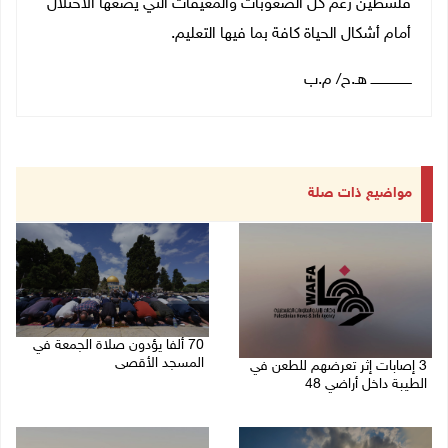
فلسطين رغم كل الصعوبات والمعيقات التي يضعها الاحتلال
أمام أشكال الحياة كافة بما فيها التعليم.
ــــــــــــــــــــ هـ.ح/ م.ب
مواضيع ذات صلة
70 ألفا يؤدون صلاة الجمعة في
المسجد الأقصى
3 إصابات إثر تعرضهم للطعن في
الطيبة داخل أراضي 48
07/08/2026 02:29 م
07/08/2026 04:57 م