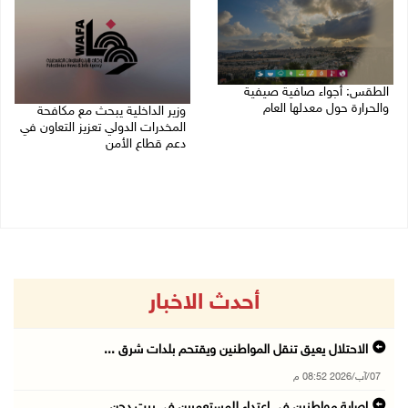
الطقس: أجواء صافية صيفية
والحرارة حول معدلها العام
وزير الداخلية يبحث مع مكافحة
المخدرات الدولي تعزيز التعاون في
07/08/2026 08:15 ص
دعم قطاع الأمن
06/08/2026 10:01 م
أحدث الاخبار
الاحتلال يعيق تنقل المواطنين ويقتحم بلدات شرق ...
07/آب/2026 08:52 م
إصابة مواطنين في اعتداء للمستعمرين في بيت دجن