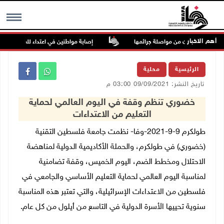
أهم الاخبار
نظومة السجون من مواصلة جرائمها
إصابة مواطنين في اعتداء للمستعمرين في ب
MENU
الرئيسية
محلية
تاريخ النشر: 09/09/2021 03:00 م
خضوري تنظم وقفة في اليوم العالمي لحماية
التعليم من الاعتداءات
طولكرم 9-9-2021-وفا- نظمت جامعة فلسطين التقنية
(خضوري) في طولكرم، والحملة الأكاديمية الدولية لمناهضة
الاحتلال ومخطط الضم، اليوم الخميس، وقفة تضامنية
لمناسبة اليوم العالمي لحماية التعليم الأساسي والجامعي في
فلسطين من الاعتداءات الإسرائيلية، والتي تعتبر هذه المناسبة
سنوية تحييها الأسرة الدولية في التاسع من أيلول من كل عام.