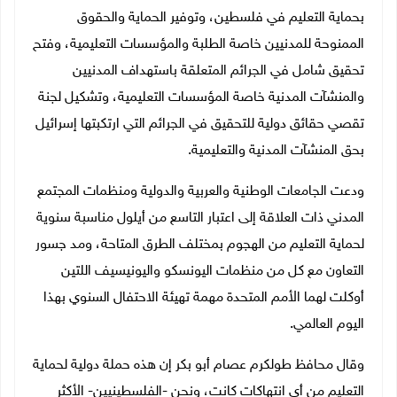
بحماية التعليم في فلسطين، وتوفير الحماية والحقوق
الممنوحة للمدنيين خاصة الطلبة والمؤسسات التعليمية، وفتح
تحقيق شامل في الجرائم المتعلقة باستهداف المدنيين
والمنشآت المدنية خاصة المؤسسات التعليمية، وتشكيل لجنة
تقصي حقائق دولية للتحقيق في الجرائم التي ارتكبتها إسرائيل
بحق المنشآت المدنية والتعليمية.
ودعت الجامعات الوطنية والعربية والدولية ومنظمات المجتمع
المدني ذات العلاقة إلى اعتبار التاسع من أيلول مناسبة سنوية
لحماية التعليم من الهجوم بمختلف الطرق المتاحة، ومد جسور
التعاون مع كل من منظمات اليونسكو واليونيسيف اللتين
أوكلت لهما الأمم المتحدة مهمة تهيئة الاحتفال السنوي بهذا
اليوم العالمي.
وقال محافظ طولكرم عصام أبو بكر إن هذه حملة دولية لحماية
التعليم من أي انتهاكات كانت، ونحن -الفلسطينيين- الأكثر