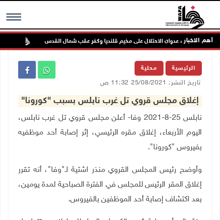
أهم الاخبار
تواص
MENU
الرئيسية
محلية
تاريخ النشر: 25/08/2021 11:32 ص
إغلاق مجلس قروي تل غرب نابلس بسبب "كورونا"
نابلس 25-8-2021 وفا- أعلن مجلس قروي تل غرب نابلس،
اليوم الأربعاء، إغلاق مقره الرئيسي، إثر إصابة أحد موظفيه
بفيروس "كورونا".
وأوضح رئيس المجلس القروي منذر اشتية لـ"وفا"، أنه تقرر
إغلاق المقر الرئيس للمجلس في الفترة الصباحية لمدة يومين،
بعد اكتشاف إصابة أحد الموظفين بالفيروس
.