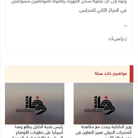
ونوّه إلى أن عملية شحن الكهرباء والمياه للمواطنين ستتواصل
في المركز الثاني للمجلس
.
ــــ
ز.ع/س.ك
مواضيع ذات صلة
وزير الداخلية يبحث مع مكافحة
رئيس بلدية الخليل يطلع وفدا
المخدرات الدولي تعزيز التعاون في
أميركيا على تطورات الأوضاع