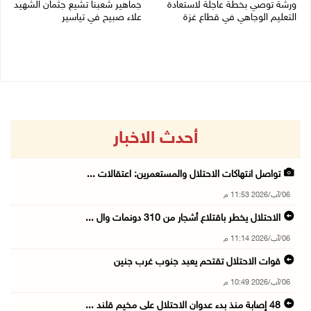
ورشة توصي بخطة عاجلة لاستعادة
جماهير شعبنا تشيع جثمان الشهيد
التعليم الوجاهي في قطاع غزة
علاء صبيح في تياسير
06/08/2026 09:08 م
06/08/2026 08:33 م
أحدث الاخبار
تواصل انتهاكات الاحتلال والمستعمرين: اعتقالات ...
06/آب/2026 11:53 م
الاحتلال يخطر باقتلاع أشجار من 310 دونمات وال ...
06/آب/2026 11:14 م
قوات الاحتلال تقتحم يعبد جنوب غرب جنين
06/آب/2026 10:49 م
48 إصابة منذ بدء عدوان الاحتلال على مخيم قلند ...