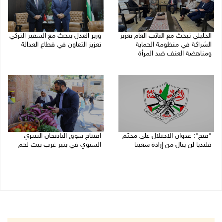
الخليلي تبحث مع النائب العام تعزيز
وزير العدل يبحث مع السفير التركي
الشراكة في منظومة الحماية
تعزيز التعاون في قطاع العدالة
ومناهضة العنف ضد المرأة
06/08/2026 02:37 م
06/08/2026 02:41 م
"فتح": عدوان الاحتلال على مخيّم
افتتاح سوق الباذنجان البتيري
قلنديا لن ينال من إرادة شعبنا
السنوي في بتير غرب بيت لحم
06/08/2026 02:28 م
06/08/2026 01:50 م