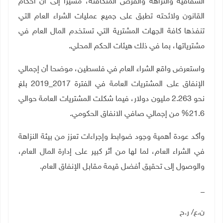
الشفافية والنزاهة والفرص المتكافئة، مشيرا إلى أن أحكام
القانون ولائحته تطبق على جميع عمليات الشراء العام التي
تنفذها كافة الجهات المشترية التي تستخدم المال العام في
مشترياتها، بما في ذلك هيئات الحكم المحلي
.
واستعرض واقع الشراء العام في فلسطين، موضحا أن إجمالي
الإنفاق على المشتريات العامة في الفترة 2017_2019 بلغ
نحو 2.263 مليون دولار، فيما شكلت المشتريات العامة حوالي
21.6% من إجمالي صافي الانفاق الحكومي.
وأكد عودة أهمية وجود ضوابط وإجراءات تعزز من بيئة النزاهة
في الشراء العام، لما لها من أثر كبير على إدارة المال العام،
والوصول إلى تحقيق أفضل قيمة مقابل الإنفاق العام
.
_
ن.ع/ ر.ح