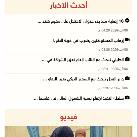
أحدث الاخبار
16 إصابة منذ بدء عدوان الاحتلال على مخيم قلند ...
06/آب/2026 04:26 م
إرهاب المستوطنين يضرب في خربة الطوبا
06/آب/2026 03:06 م
الخليلي تبحث مع النائب العام تعزيز الشراكة في ...
06/آب/2026 02:41 م
وزير العدل يبحث مع السفير التركي تعزيز التعاو ...
06/آب/2026 02:37 م
سلطة النقد: ارتفاع نسبة الشمول المالي في فلسط ...
06/آب/2026 02:31 م
فيديو
"فتح": عدوان الاحتلال على مخيّم قلنديا لن ينا ...
06/آب/2026 02:28 م