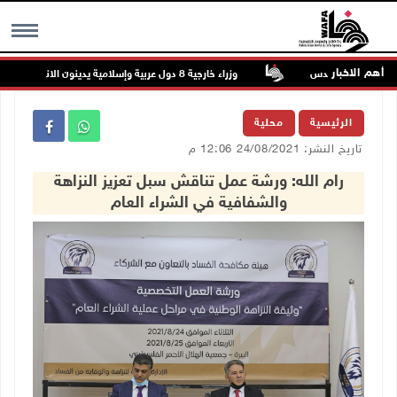
أهم الاخبار
بع شمال القدس
وزراء خارجية 8 دول عربية وإسلامية يدينون الانتهاكات الإسرائيلية المتواصلة في غزة
MENU
الرئيسية
محلية
تاريخ النشر: 24/08/2021 12:06 م
رام الله: ورشة عمل تناقش سبل تعزيز النزاهة
والشفافية في الشراء العام