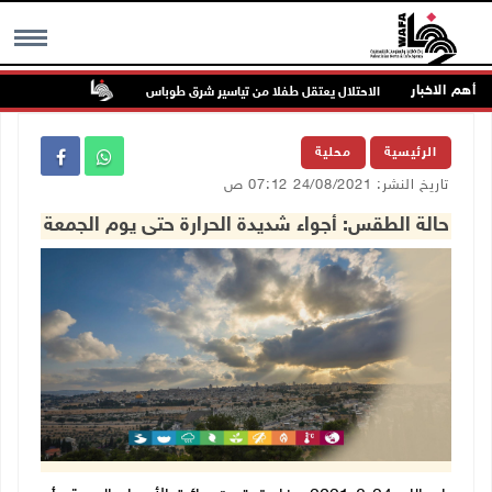
أهم الاخبار
الاحتلال يعتقل طفلا من تياسير شرق طوباس
مستعمرون يسيّج
MENU
الرئيسية
محلية
تاريخ النشر: 24/08/2021 07:12 ص
حالة الطقس: أجواء شديدة الحرارة حتى يوم الجمعة