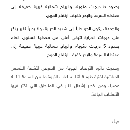
بحدود 5 درجات مئوية،
و
الرياح شمالية غربية خفيفة إلى
معتدلة السرعة والبحر خفيف ارتفاع الموج.
و
الجمعة، يكون الجو حاراً إلى شديد الحرارة، ولا يطرأ تغير يذكر
على درجات الحرارة لتبقى أعلى من معدلها السنوي
العام
بحدود 5 درجات مئوية، والرياح شمالية غربية خفيفة إلى
معتدلة السرعة والبحر خفيف ارتفاع الموج.
وحذرت دائرة الأرصاد الجوية من التعرض لأشعة الشمس
المباشرة لفترة طويلة أثناء ساعات الذروة ما بين الساعة
11-4
عصراً، ومن خطر إشعال النار في المناطق التي تكثر فيها
الأعشاب الجافة.
ـــــ
م.ل