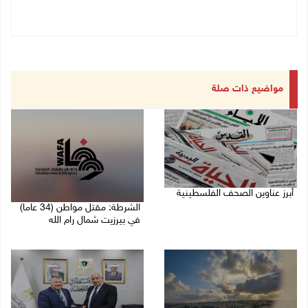
مواضيع ذات صلة
أبرز عناوين الصحف الفلسطينية
الشرطة: مقتل مواطن (34 عاما)
06/08/2026 10:13 ص
في بيرزيت شمال رام الله
06/08/2026 09:35 ص