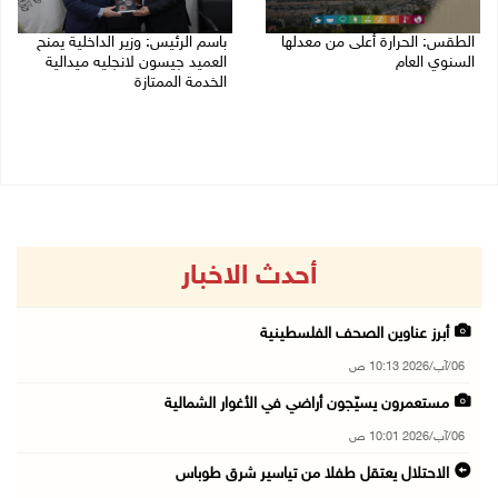
الطقس: الحرارة أعلى من معدلها
باسم الرئيس: وزير الداخلية يمنح
السنوي العام
العميد جيسون لانجليه ميدالية
الخدمة الممتازة
06/08/2026 07:46 ص
05/08/2026 07:50 م
أحدث الاخبار
أبرز عناوين الصحف الفلسطينية
06/آب/2026 10:13 ص
مستعمرون يسيّجون أراضي في الأغوار الشمالية
06/آب/2026 10:01 ص
الاحتلال يعتقل طفلا من تياسير شرق طوباس