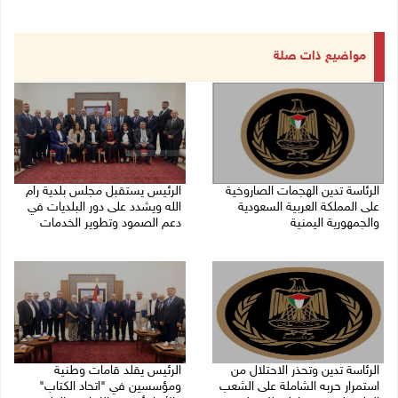
مواضيع ذات صلة
الرئاسة تدين الهجمات الصاروخية
الرئيس يستقبل مجلس بلدية رام
على المملكة العربية السعودية
الله ويشدد على دور البلديات في
والجمهورية اليمنية
دعم الصمود وتطوير الخدمات
07/08/2026 02:19 م
06/08/2026 08:36 م
الرئاسة تدين وتحذر الاحتلال من
الرئيس يقلد قامات وطنية
استمرار حربه الشاملة على الشعب
ومؤسسين في "اتحاد الكتاب"