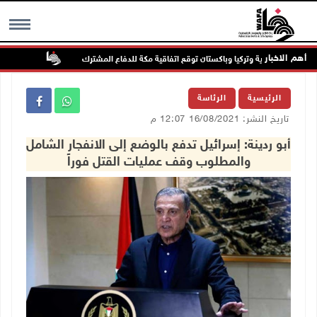
أهم الاخبار
السعودية وتركيا وباكستان توقع اتفاقية مكة للدفاع المشترك
الطقس: أجو
MENU
الرئيسية
الرئاسة
تاريخ النشر: 16/08/2021 12:07 م
أبو ردينة: إسرائيل تدفع بالوضع إلى الانفجار الشامل
والمطلوب وقف عمليات القتل فوراً