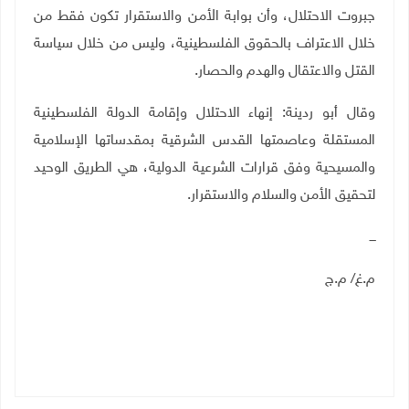
جبروت الاحتلال، وأن بوابة الأمن والاستقرار تكون فقط من
خلال الاعتراف بالحقوق الفلسطينية، وليس من خلال سياسة
القتل والاعتقال والهدم والحصار.
وقال أبو ردينة: إنهاء الاحتلال وإقامة الدولة الفلسطينية
المستقلة وعاصمتها القدس الشرقية بمقدساتها الإسلامية
والمسيحية وفق قرارات الشرعية الدولية، هي الطريق الوحيد
لتحقيق الأمن والسلام والاستقرار.
ـــ
م.غ/ م.ج