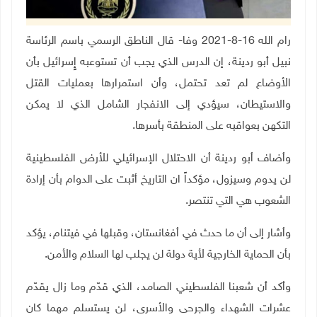
رام الله 16-8-2021 وفا- قال الناطق الرسمي باسم الرئاسة
نبيل أبو ردينة، إن الدرس الذي يجب أن تستوعبه إٍسرائيل بأن
الأوضاع لم تعد تحتمل، وأن استمرارها بعمليات القتل
والاستيطان، سيؤدي إلى الانفجار الشامل الذي لا يمكن
التكهن بعواقبه على المنطقة بأسرها.
وأضاف
أبو ردينة أن الاحتلال الإسرائيلي للأرض الفلسطينية
لن يدوم وسيزول، مؤكداً ان التاريخ أثبت على الدوام بأن إرادة
الشعوب هي التي تنتصر.
وأشار إلى أن ما حدث في أفغانستان، وقبلها في فيتنام، يؤكد
بأن الحماية الخارجية لأية دولة لن يجلب لها السلام والأمن.
وأكد أن شعبنا الفلسطيني الصامد، الذي قدّم وما زال يقدّم
عشرات الشهداء والجرحى والأسرى، لن يستسلم مهما كان