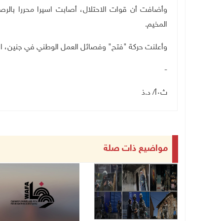
وأضافت أن قوات الاحتلال، أصابت اسيرا محررا بالرص
المخيم.
وأعلنت حركة "فتح" وفصائل العمل الوطني في جنين، الإ
-
ث٠أ/ د.ذ
مواضيع ذات صلة