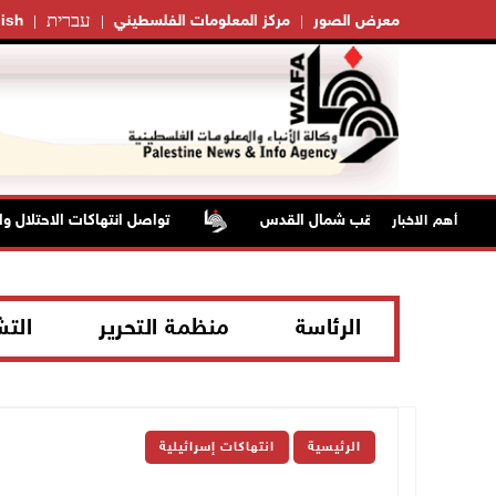
עברית
معرض الصور
مركز المعلومات الفلسطيني
ish
تواصل انتهاكات الاحتلال والمس
أهم الاخبار
الرئاسة
منظمة التحرير
الت
الرئيسية
انتهاكات إسرائيلية