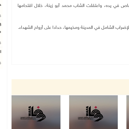
ج
اص في يده، واعتقلت الشاب محمد أبو زينة، خلال اقتحامها
26
ضراب الشامل في المدينة ومخيمها، حدادا على أرواح الشهداء
.
م
26
ا
26