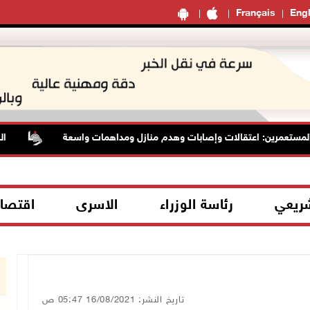
Français
Engl
تعمرين: اعتقالات وإصابات وهدم منازل ومداهمات واسعة
الرئاسة
شريعي
رئاسة الوزراء
الاسرى
اقتصا
تاريخ النشر: 16/08/2021 05:47 ص