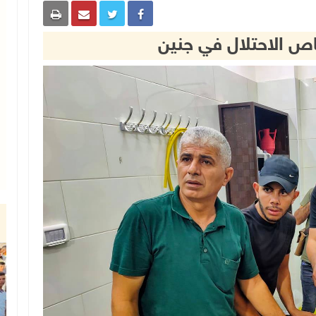
اص الاحتلال في جنين