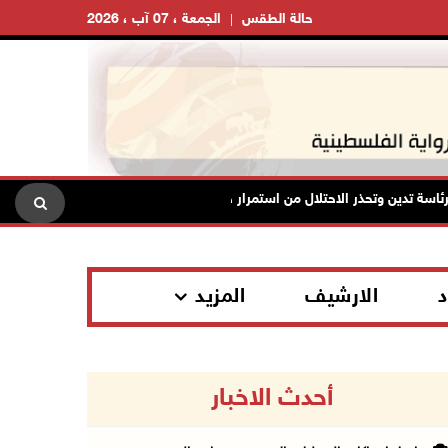
حالة الطقس
الجمعة ، 07 آب ، 2026
 تدين وتحذر الاحتلال من استمرار حربه الشاملة على الشعب الفلسطيني ومخاطر
د
الارشيف
المزيد
أحدث الاخبار