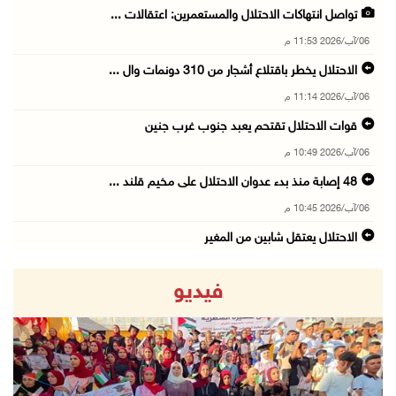
تواصل انتهاكات الاحتلال والمستعمرين: اعتقالات ...
06/آب/2026 11:53 م
الاحتلال يخطر باقتلاع أشجار من 310 دونمات وال ...
06/آب/2026 11:14 م
قوات الاحتلال تقتحم يعبد جنوب غرب جنين
06/آب/2026 10:49 م
48 إصابة منذ بدء عدوان الاحتلال على مخيم قلند ...
06/آب/2026 10:45 م
الاحتلال يعتقل شابين من المغير
06/آب/2026 10:27 م
فيديو
وزير الداخلية يبحث مع مكافحة المخدرات الدولي ...
06/آب/2026 10:01 م
رئيس بلدية الخليل يطلع وفدا أميركيا على تطورا ...
06/آب/2026 09:59 م