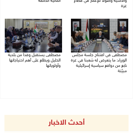
والأمنية وصولا للإعمار في قطاع
المالية الخانقة
غزة
04/08/2026 03:16 م
05/08/2026 03:30 م
مصطفى في افتتاح جلسة مجلس
مصطفى يستقبل وفدا من بلدية
الوزراء: ما يتعرض له شعبنا في غزة
الخليل ويطلع على أهم احتياجاتها
نابع من دوافع سياسية إسرائيلية
وأولوياتها
مبيّتة
03/08/2026 07:07 م
04/08/2026 11:29 ص
أحدث الاخبار