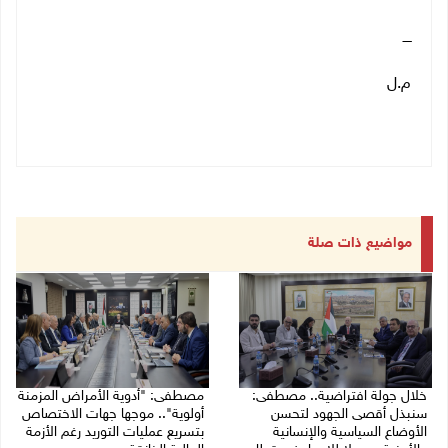
ــــ
م.ل
مواضيع ذات صلة
خلال جولة افتراضية.. مصطفى:
مصطفى: "أدوية الأمراض المزمنة
سنبذل أقصى الجهود لتحسن
أولوية".. موجها جهات الاختصاص
الأوضاع السياسية والإنسانية
بتسريع عمليات التوريد رغم الأزمة