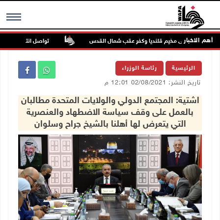
أهم الاخبار
تواصل انتهاكات الاحتلال 
MENU
الرئيسية
رئاسة الوزراء
تاريخ النشر: 02/08/2021 12:01 م
اشتية: المجتمع الدولي والولايات المتحدة مطالبان
بالعمل على وقف سياسة الاضطهاد والعنصرية
التي يتعرض لها أهلنا بالشيخ جراح وسلوان