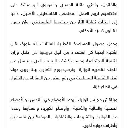
والقانون، وأحيّي عائلة الجعبري والعويوي أبو عيشة على
احتكامهم لروح العمل المجتمعي الفلسطيني الأصيل، داعيا
إلى اجتثاث ثقافة الثأر من مجتمعنا الفلسطيني، وأن يسود
القانون كسيّد للأحكام.
وحول وصول المساعدة القطرية للعائلات المستورة، قال
اشتية: أبدينا كل استعداد من أجل
توزيعها من
خلال وزارة
التنمية الاجتماعية وحسب كشف الاسماء الذي سيرسل من
اللجنة القطرية للوزارة، ونرحب بروح التعاون بيننا وبين دولة
قطر الشقيقة للمساعدة في رفع بعض من المعاناة عن الفقراء
في قطاع غزة.
ويناقش مجلس الوزراء اليوم: الأوضاع في القدس، والأوضاع
الصحية والمالية والأمنية، وأوضاع الكهرباء واسعارها وعددا
من القوانين والتشريعات والاتفاقيات الموقعة بين فلسطين
وأطراف دولية أخرى.