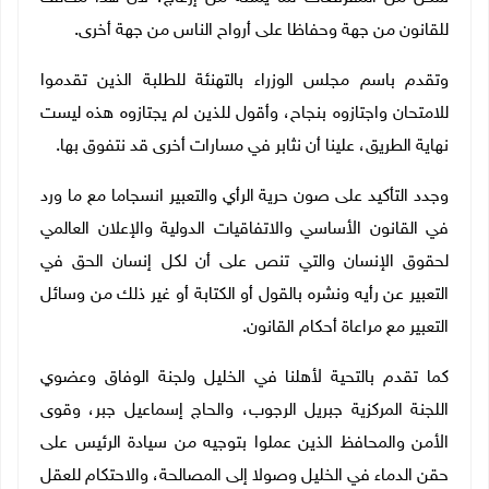
للقانون من جهة وحفاظا على أرواح الناس من جهة أخرى.
وتقدم باسم مجلس الوزراء بالتهنئة للطلبة الذين تقدموا
للامتحان واجتازوه بنجاح، وأقول للذين لم يجتازوه هذه ليست
نهاية الطريق، علينا أن نثابر في مسارات أخرى قد نتفوق بها.
وجدد التأكيد على صون حرية الرأي والتعبير انسجاما مع ما ورد
في القانون الأساسي والاتفاقيات الدولية والإعلان العالمي
لحقوق الإنسان والتي تنص على أن لكل إنسان الحق في
التعبير عن رأيه ونشره بالقول أو الكتابة أو غير ذلك من وسائل
التعبير مع مراعاة أحكام القانون.
كما تقدم بالتحية لأهلنا في الخليل ولجنة الوفاق وعضوي
اللجنة المركزية جبريل الرجوب، والحاج إسماعيل جبر، وقوى
الأمن والمحافظ الذين عملوا بتوجيه من سيادة الرئيس على
حقن الدماء في الخليل وصولا إلى المصالحة، والاحتكام للعقل