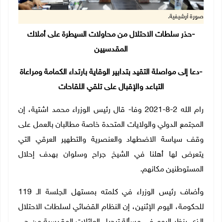
صورة أرشيفية.
-حذر سلطات الاحتلال من محاولات السيطرة على أملاك
المقدسيين
-دعا إلى مواصلة التقيد بتدابير الوقاية بارتداء الكمامة ومراعاة
التباعد والإقبال على تلقي اللقاحات
رام الله 2-8-2021 وفا- قال رئيس الوزراء محمد اشتية، إن
المجتمع الدولي والولايات المتحدة خاصة مطالبان بالعمل على
وقف سياسة الاضطهاد والعنصرية والتطهير العرقي التي
يتعرض لها أهلنا في الشيخ جراح وسلوان بهدف إحلال
المستوطنين مكانهم.
وأضاف رئيس الوزراء في كلمته بمستهل الجلسة الـ 119
للحكومة، اليوم الإثنين، إن النظام القضائي لسلطات الاحتلال