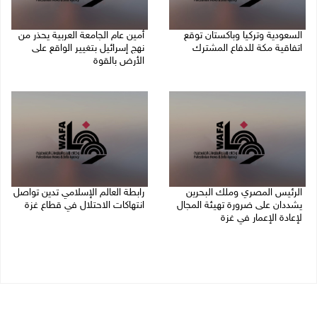
السعودية وتركيا وباكستان توقع
أمين عام الجامعة العربية يحذر من
اتفاقية مكة للدفاع المشترك
نهج إسرائيل بتغيير الواقع على
الأرض بالقوة
07/08/2026 02:38 م
07/08/2026 01:41 م
الرئيس المصري وملك البحرين
رابطة العالم الإسلامي تدين تواصل
يشددان على ضرورة تهيئة المجال
انتهاكات الاحتلال في قطاع غزة
لإعادة الإعمار في غزة
06/08/2026 07:36 م
06/08/2026 07:57 م