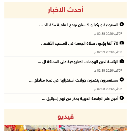
أحدث الاخبار
السعودية وتركيا وباكستان توقع اتفاقية مكة للد ...
07/آب/2026 02:38 م
70 ألفا يؤدون صلاة الجمعة في المسجد الأقصى
07/آب/2026 02:29 م
الرئاسة تدين الهجمات الصاروخية على المملكة ال ...
07/آب/2026 02:19 م
مستعمرون ينفذون جولات استفزازية في عدة مناطق ...
07/آب/2026 02:08 م
أمين عام الجامعة العربية يحذر من نهج إسرائيل ...
07/آب/2026 01:41 م
فيديو
مستعمرون يهاجمون صهريجا للمياه في خلايل اللوز ...
07/آب/2026 01:38 م