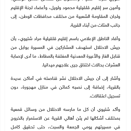
وأمين سر إقليم قلقيلية محمود ولويل، وأعضاء لجنة الإقليم
ولجان المقاومة الشعبية من مختلف محافظات الوطن، إلى
جانب المئات من أبناء القرية.
وأفاد الناطق الإعلامي باسم إقليم قلقيلية مراد شتيوي، بأن
جيش الاحتلال استهدف المشاركين في المسيرة بوابل من
قنابل الغاز والأعيرة المعدنية المغلفة بالمطاط، ما أدى لإصابة
العشرات بحالات اختناق جرى علاجهم ميدانيا.
وأشار إلى أن جيش الاحتلال نشر قناصته في أماكن عديدة
بالقرية، إضافة إلى نصبه كمائن في منازل مهجورة، دون
تسجيل اعتقالات.
وأكد شتيوي أن كل ما مارسه الاحتلال من وسائل قمعية
بمختلف أشكالها لم يثن أهالي القرية عن الاستمرار بالخروج
في مسيرتهم يومي الجمعة والسبت، حتى تحقيق كامل