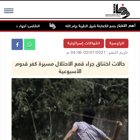
أهم الاخبار
ن مجددا تجمع الكعابنة شرق الطيبة برام الله
الطقس: أجواء صافية صيفية وا
MENU
الرئيسية
انتهاكات إسرائيلية
تاريخ النشر: 02/07/2021 04:06 م
حالات اختناق جراء قمع الاحتلال مسيرة كفر قدوم
الأسبوعية