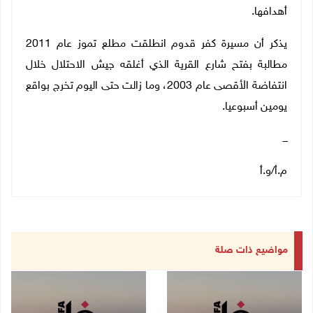
أهدافها.
يذكر أن مسيرة كفر قدوم انطلقت مطلع تموز عام 2011
مطالبة بفتح شارع القرية الذي أغلقه جيش الاحتلال خلال
انتفاضة الأقصى عام 2003، وما زالت حتى اليوم تخرج بواقع
يومين أسبوعيا.
ـــ
م.أ/و.أ
مواضيع ذات صلة