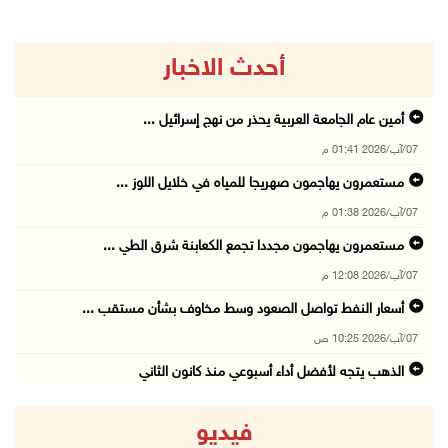
أحدث الاخبار
أمين عام الجامعة العربية يحذر من نهج إسرائيل ...
07/آب/2026 01:41 م
مستعمرون يهاجمون صهريجا للمياه في خلايل اللوز ...
07/آب/2026 01:38 م
مستعمرون يهاجمون مجددا تجمع الكعابنة شرق الطي ...
07/آب/2026 12:08 م
أسعار النفط تواصل الصعود وسط مخاوف بشأن مستقب ...
07/آب/2026 10:25 ص
الذهب يتجه لأفضل أداء أسبوعي منذ كانون الثاني
07/آب/2026 10:12 ص
فيديو
قوات الاحتلال تنصب حاجزا عسكريا شرق بيت لحم