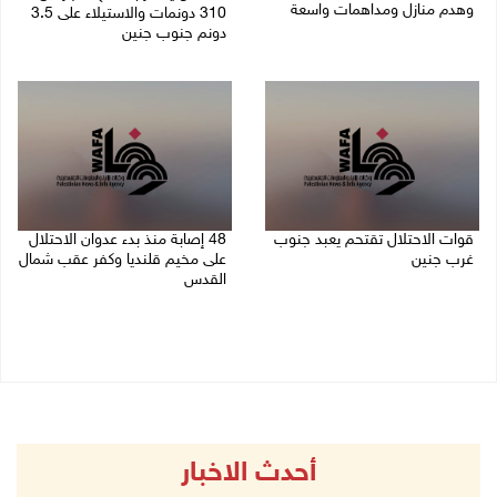
وهدم منازل ومداهمات واسعة
310 دونمات والاستيلاء على 3.5
دونم جنوب جنين
06/08/2026 11:53 م
06/08/2026 11:14 م
قوات الاحتلال تقتحم يعبد جنوب
48 إصابة منذ بدء عدوان الاحتلال
غرب جنين
على مخيم قلنديا وكفر عقب شمال
القدس
06/08/2026 10:49 م
06/08/2026 10:45 م
أحدث الاخبار