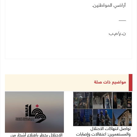
أراضي المواطنين.
ـــــــــــ
ن.ع/م.ب
مواضيع ذات صلة
تواصل انتهاكات الاحتلال
والمستعمرين: اعتقالات وإصابات
الاحتلال يخطر باقتلاع أشجار من