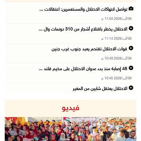
تواصل انتهاكات الاحتلال والمستعمرين: اعتقالات ...
06/آب/2026 11:53 م
الاحتلال يخطر باقتلاع أشجار من 310 دونمات وال ...
06/آب/2026 11:14 م
قوات الاحتلال تقتحم يعبد جنوب غرب جنين
06/آب/2026 10:49 م
48 إصابة منذ بدء عدوان الاحتلال على مخيم قلند ...
06/آب/2026 10:45 م
الاحتلال يعتقل شابين من المغير
06/آب/2026 10:27 م
فيديو
وزير الداخلية يبحث مع مكافحة المخدرات الدولي ...
06/آب/2026 10:01 م
رئيس بلدية الخليل يطلع وفدا أميركيا على تطورا ...
06/آب/2026 09:59 م