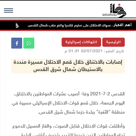
أهم الاخبار
تواصل
MENU
الرئيسية
انتهاكات إسرائيلية
تاريخ النشر: 02/07/2021 01:31 م
إصابات بالاختناق خلال قمع الاحتلال مسيرة منددة
بالاستيطان شمال شرق القدس
القدس 2-7-2021 وفا- أصيب عشرات المواطنين بالاختناق،
اليوم الجمعة، خلال قمع قوات الاحتلال الإسرائيلي مسيرة في
منطقة "الثغرة" ببلدة حزما شمال شرق القدس.
وأطلقت قوات الاحتلال قنابل الصوت، والغاز المسيل للدموع
تجاه المواطنين الذين خرجوا للتنديد بتجريف أراضي البلدة