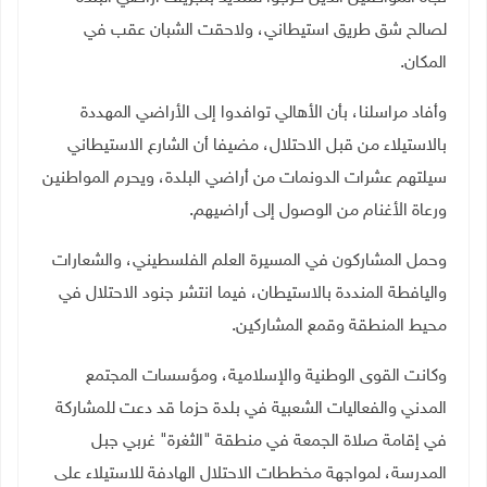
لصالح شق طريق استيطاني، ولاحقت الشبان عقب في
المكان.
وأفاد مراسلنا، بأن الأهالي توافدوا إلى الأراضي المهددة
بالاستيلاء من قبل الاحتلال، مضيفا أن الشارع الاستيطاني
سيلتهم عشرات الدونمات من أراضي البلدة، ويحرم المواطنين
ورعاة الأغنام من الوصول إلى أراضيهم
.
وحمل المشاركون في المسيرة العلم الفلسطيني، والشعارات
واليافطة المنددة بالاستيطان، فيما انتشر جنود الاحتلال في
محيط المنطقة وقمع المشاركين.
وكانت القوى الوطنية والإسلامية، ومؤسسات المجتمع
المدني والفعاليات الشعبية في بلدة حزما قد دعت للمشاركة
في إقامة صلاة الجمعة في منطقة "الثغرة" غربي جبل
المدرسة، لمواجهة مخططات الاحتلال الهادفة للاستيلاء على