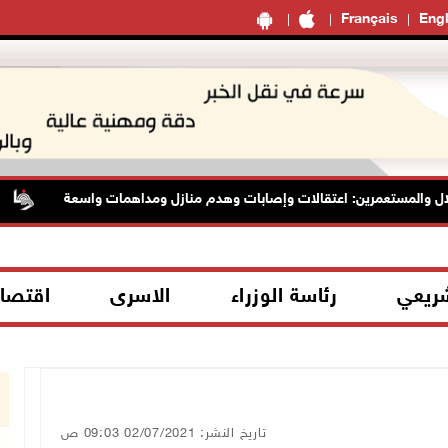
Français
Engl
 والمستعمرين: اعتقالات وإصابات وهدم منازل ومداهمات واسعة
شريعي
رئاسة الوزراء
الاسرى
اقتصا
تاريخ النشر: 02/07/2021 09:03 ص