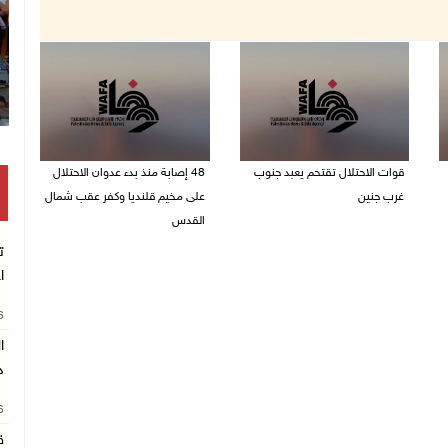
قوات الاحتلال تقتحم يعبد جنوب
48 إصابة منذ بدء عدوان الاحتلال
غرب جنين
على مخيم قلنديا وكفر عقب شمال
القدس
06/08/2026 10:49 م
ت
06/08/2026 10:45 م
ا
26
د
26
ق