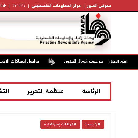
עברית
معرض الصور
مركز المعلومات الفلسطيني
ish
تواصل انتهاكات الاحتلال
أهم الاخبار
الرئاسة
منظمة التحرير
الت
الرئيسية
انتهاكات إسرائيلية