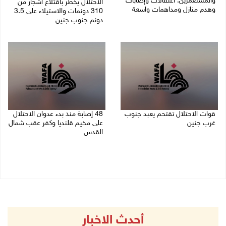
والمستعمرين: اعتقالات وإصابات
الاحتلال يخطر باقتلاع أشجار من
وهدم منازل ومداهمات واسعة
310 دونمات والاستيلاء على 3.5
دونم جنوب جنين
06/08/2026 11:53 م
06/08/2026 11:14 م
قوات الاحتلال تقتحم يعبد جنوب
48 إصابة منذ بدء عدوان الاحتلال
غرب جنين
على مخيم قلنديا وكفر عقب شمال
القدس
06/08/2026 10:49 م
06/08/2026 10:45 م
أحدث الاخبار