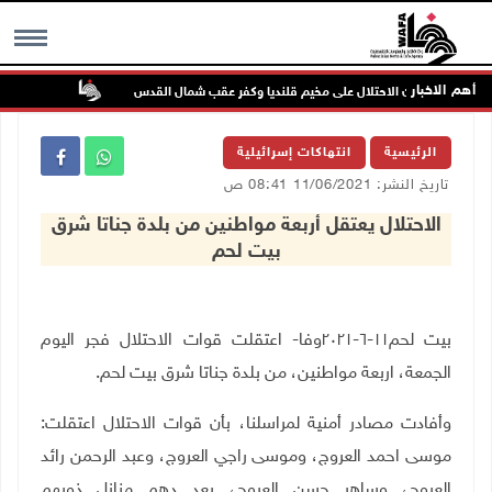
أهم الاخبار
تواصل انته
MENU
الرئيسية
انتهاكات إسرائيلية
تاريخ النشر: 11/06/2021 08:41 ص
الاحتلال يعتقل أربعة مواطنين من بلدة جناتا شرق
بيت لحم
بيت لحم١١-٦-٢٠٢١وفا- اعتقلت قوات الاحتلال فجر اليوم
الجمعة، اربعة مواطنين، من بلدة جناتا شرق بيت لحم
.
وأفادت مصادر أمنية لمراسلنا، بأن قوات الاحتلال اعتقلت:
موسى احمد العروج، وموسى راجي العروج، وعبد الرحمن رائد
العروج، وساهر حسن العروج، بعد دهم منازل ذويهم