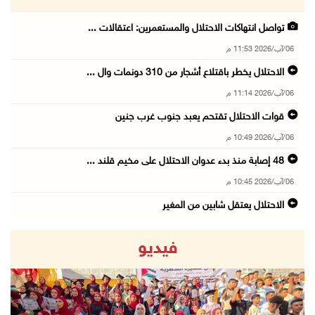
تواصل انتهاكات الاحتلال والمستعمرين: اعتقالات ...
06/آب/2026 11:53 م
الاحتلال يخطر باقتلاع أشجار من 310 دونمات وال ...
06/آب/2026 11:14 م
قوات الاحتلال تقتحم يعبد جنوب غرب جنين
06/آب/2026 10:49 م
48 إصابة منذ بدء عدوان الاحتلال على مخيم قلند ...
06/آب/2026 10:45 م
الاحتلال يعتقل شابين من المغير
06/آب/2026 10:27 م
فيديو
وزير الداخلية يبحث مع مكافحة المخدرات الدولي ...
06/آب/2026 10:01 م
رئيس بلدية الخليل يطلع وفدا أميركيا على تطورا ...