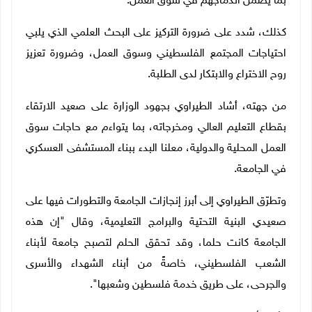
بما يضمن اندماجهم في سوق العمل.
كذلك، شدد على ضرورة التركيز على البحث العلمي الذي يلبي
احتياجات المجتمع الفلسطيني وسوق العمل، وضرورة تعزيز
روح الاختراع والابتكار لدى الطلبة.
من جهته، أشاد الطيراوي بجهود الوزارة على صعيد الارتقاء
بقطاع التعليم العالي ومخرجاته، بما يتواءم مع حاجات سوق
العمل المحلية والدولية، معلنا البدء ببناء المستشفى العسكري
في الجامعة.
وتطرّق الطيراوي إلى أبرز إنجازات الجامعة والتطورات فيها على
صعيدي البنية التحتية والبرامج التعليمية، وقال "إن هذه
الجامعة كانت حلما، وقد تحقق الحلم لتصبح جامعة لأبناء
الشعب الفلسطيني، خاصةً من أبناء الشهداء والأسرى
والجرحى، على طريق خدمة فلسطين وشعبها".