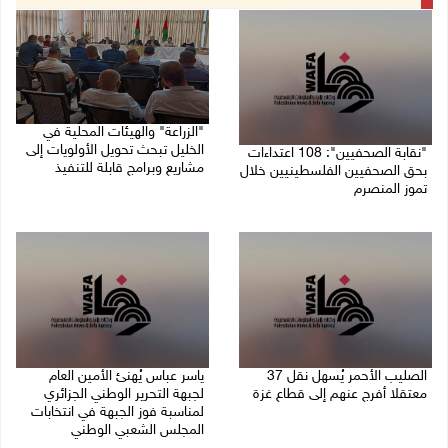
"الزراعة" والهيئات المحلية في
الخليل تبحث تحويل الأولويات إلى
"نقابة الصحفيين": 108 اعتداءات
مشاريع وبرامج قابلة للتنفيذ
بحق الصحفيين الفلسطينيين خلال
تموز المنصرم
09/08/2026 10:13 م
09/08/2026 11:27 م
الصليب الأحمر يُسهل نقل 37
ياسر عباس يُهنئ الأمين العام
معتقلا أفرج عنهم إلى قطاع غزة
لجبهة التحرير الوطني الجزائري
لمناسبة فوز الجبهة في انتخابات
09/08/2026 07:54 م
المجلس الشعبي الوطني