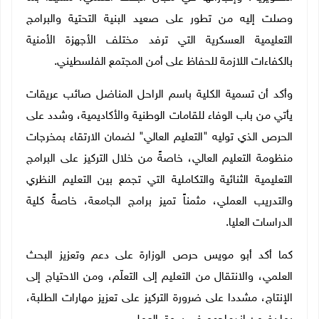
وصلت إليه من تطور على صعيد البنية التحتية والبرامج
التعليمية العسكرية التي ترفد مختلف الأجهزة الأمنية
بالكفاءات اللازمة للحفاظ على أمن المجتمع الفلسطيني.
وأكد أن تسمية الكلية باسم الراحل المناضل صائب عريقات
يأتي من باب الوفاء للقامات الوطنية والأكاديمية، وشدد على
الحرص الذي توليه "التعليم العالي" لضمان الارتقاء بمخرجات
منظومة التعليم العالي، خاصةً من خلال التركيز على البرامج
التعليمية الثنائية والتكاملية التي تجمع بين التعليم النظري
والتدريب العملي، مثمناً تميز برامج الجامعة، خاصةً كلية
الدراسات العليا.
كما أكد أبو مويس حرص الوزارة على دعم وتعزيز البحث
العلمي، والانتقال من التعليم إلى التعلّم، ومن الاحتياج إلى
الإنتاج، مشددا على ضرورة التركيز على تعزيز مهارات الطلبة،