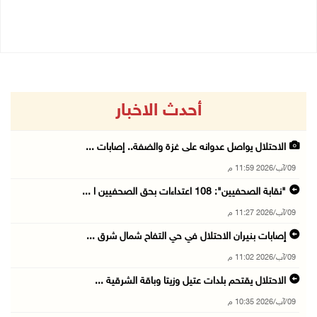
09/08/2026 06:30 م
أحدث الاخبار
الاحتلال يواصل عدوانه على غزة والضفة.. إصابات ...
09/آب/2026 11:59 م
"نقابة الصحفيين": 108 اعتداءات بحق الصحفيين ا ...
09/آب/2026 11:27 م
إصابات بنيران الاحتلال في حي التفاح شمال شرق ...
09/آب/2026 11:02 م
الاحتلال يقتحم بلدات عتيل وزيتا وباقة الشرقية ...
09/آب/2026 10:35 م