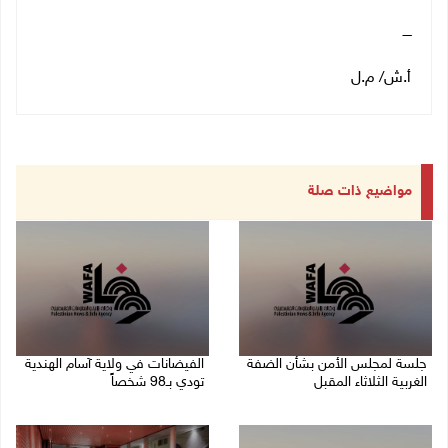
ــــ
أ.ش/ م.ل
مواضيع ذات صلة
جلسة لمجلس الأمن بشأن الضفة
الفيضانات في ولاية آسام الهندية
الغربية الثلاثاء المقبل
تودي بـ98 شخصاً
08/08/2026 04:03 م
08/08/2026 12:42 م