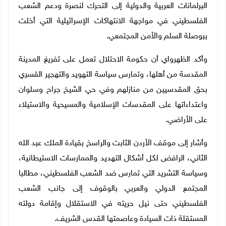
البرلمانات العربية والدولية إلى التحرك لنصرة ودعم الشعب
الفلسطيني في مواجهة الانتهاكات الإسرائيلية التي أخلت
ببوصلة السلم والأمن المجتمعي.
وأكد الظهرواي أن حكومة الاحتلال تعمل على تفريغ المدينة
المقدسة من أهلها، وتمارس سياسة التهويد والتهجير القسري
بحق المقدسيين من منازلهم وفي حي الشيخ جراح وسلوان
واعتداءاتها على المقدسات الإسلامية والمسيحية والاستيلاء
على الأراضي.
وأشار إلى موقف الأردن الثابت والراسخ بقيادة الملك عبد الله
الثاني، الرافض لكل أشكال التهديد والممارسات الاستيطانية،
وسياسة التشريد التي تمارس ضد الشعب الفلسطيني، مطالبا
المجتمع الدولي والعربي بالوقوف إلى جانب الشعب
الفلسطيني حتى نيل حريته في الاستقلال وإقامة دولته
المستقلة ذات السيادة وعاصمتها القدس الشريف.