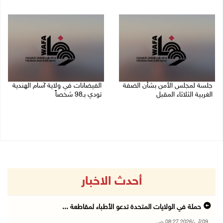
09/08/2026 08:27 ص
جلسة لمجلس الأمن بشأن الضفة
الفيضانات في ولاية آسام الهندية
الغربية الثلاثاء المقبل
تودي بـ98 شخصاً
08/08/2026 04:03 م
08/08/2026 12:42 م
أحدث الاخبار
حملة في الولايات المتحدة تدعو الأطباء لمقاطعة ...
09/آب/2026 08:27 ص