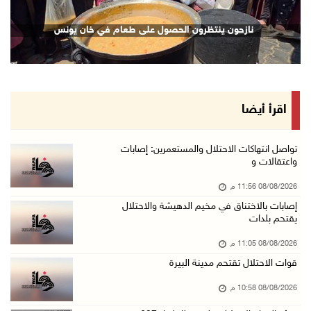
الاحتلال يحتجز مواطنين من طمون ومخيم الفارعة
نازحون ينتظرون الحصول على طعام في خان يونس
08/آب/2026 09:33 م
الاحتلال يقتحم قرية المغير شمال شرق رام الله
08/آب/2026 09:32 م
مستعمرون يهاجمون مسجدا في بلدة إذنا غرب الخلي ...
اقرأ أيضا
08/آب/2026 09:11 م
الاحتلال يقتحم كوبر شمال رام الله
تواصل انتهاكات الاحتلال والمستعمرين: إصابات
واعتقالات و
08/آب/2026 08:27 م
08/08/2026 11:56 م
إصابات بالاختناق خلال مواجهات مع الاحتلال في ...
إصابات بالاختناق في مخيم الدهيشة والاحتلال
08/آب/2026 08:23 م
يقتحم بلدات
الاحتلال ينصب حواجز طيارة في محيط مخيم طولكرم ...
08/08/2026 11:05 م
08/آب/2026 07:56 م
قوات الاحتلال تقتحم مدينة البيرة
مستعمرون يهاجمون قرية أبو فلاح
08/08/2026 10:58 م
08/آب/2026 07:07 م