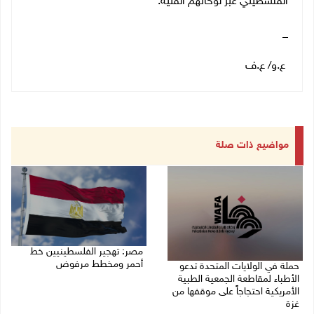
الفلسطيني عبر لوحاتهم الفنية.
_
ع.و/ ع.ف
مواضيع ذات صلة
مصر: تهجير الفلسطينيين خط
أحمر ومخطط مرفوض
حملة في الولايات المتحدة تدعو
الأطباء لمقاطعة الجمعية الطبية
09/08/2026 08:11 ص
الأمريكية احتجاجاً على موقفها من
غزة