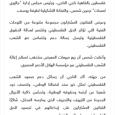
فلسطين بالقاهرة ناجي الناجي، ورئيس مجلس إدارة "جاليري
لمسات" نرمين شمس، والفنانة التشكيلية لطيفة يوسف.
وعرض الفنانون المشاركون مجموعة متنوعة من اللوحات
الفنية التي تؤازر الحق الفلسطيني وتنتصر لعدالة الحقوق
الفلسطينية وترسل رسالة دعم وتضامن مع الشعب
الفلسطيني.
وأعلنت شمس أن ريع مبيعات المعرض ستذهب لصالح إغاثة
الشعب الفلسطيني عبر مؤسسة الهلال الأحمر المصري.
من جهته، أكد الناجي أن رسائل دعم صمود الشعب
الفلسطيني تمثل خير سند لنضالنا الوطني، وتنصف ذود
شعبنا عن أرضه وحقوقه الوطنية، وتحصّن ذاكرة الأجيال
الجديدة من التزييف والتحريف الذي يمارسه المحتل، شاكرًا
الفنانين المشاركين على إبداعاتهم في تجسيد الحق