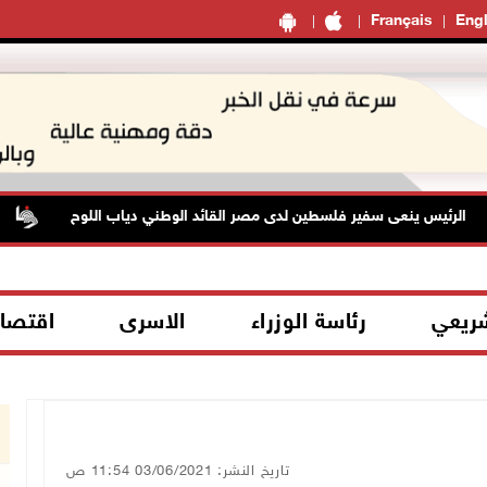
Français
Engl
لرئيس ينعى سفير فلسطين لدى مصر القائد الوطني دياب اللوح
تو
شريعي
رئاسة الوزراء
الاسرى
اقتصا
تاريخ النشر: 03/06/2021 11:54 ص