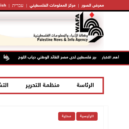
עברית
معرض الصور
مركز المعلومات الفلسطيني
ish
وفاة سفير فلسطين لدى مصر القائد الوطني دياب اللوح
ا
أهم الاخبار
الرئاسة
منظمة التحرير
الت
الرئيسية
محلية