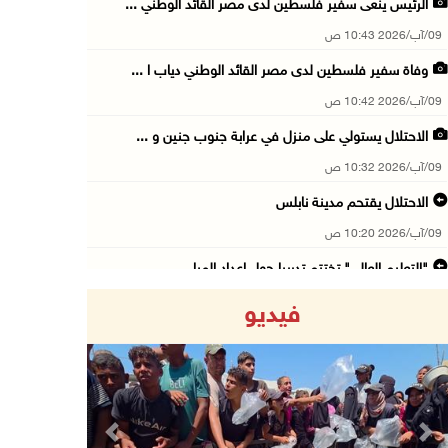
الرئيس ينعى سفير فلسطين لدى مصر القائد الوطني ...
09/آب/2026 10:43 ص
وفاة سفير فلسطين لدى مصر القائد الوطني دياب ا ...
09/آب/2026 10:42 ص
الاحتلال يستولي على منزل في عرابة جنوب جنين و ...
09/آب/2026 10:32 ص
الاحتلال يقتحم مدينة نابلس
09/آب/2026 10:20 ص
"التعليم العالي" تختتم تدريبا حول إعداد المبا ...
09/آب/2026 10:19 ص
فيديو
وفاة شابة متأثرة بإصابتها جراء حادث سير قرب ج ...
09/آب/2026 10:02 ص
اعتقال مواطنين من بلدة سنجل شمال رام الله
09/آب/2026 09:48 ص
Previous
Next