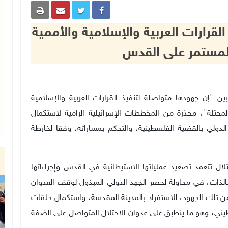
القرارات العربية والإسلامية والأممية
لمستمر على القدس
رجية والمغتربين "إن جهودها متواصلة لتنفيذ القرارات العربية والإسلامية
محتلة"، محذرة من المخططات الإسرائيلية الرامية لاستكمال
لدولي بالقضية الفلسطينية، والتحكم بمساراته، وفقا لخارطة
تلال تتعمد تصعيد عملياتها الاستيطانية في القدس وإجراءاتها
لذات، في محاولة لحصر الجهد الدولي المبذول لوقف العدوان
 تلك الجهود، للاستفراد بالمدينة المقدسة، واستكمال حلقات
يني، وهو ما ينطبق على عدوان الاحتلال المتواصل على الضفة