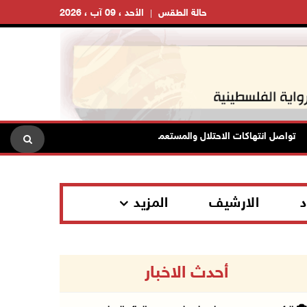
حالة الطقس
الأحد ، 09 آب ، 2026
اصل انتهاكات الاحتلال والمستعمرين: إصابات واعتقالات واقتحامات واعتداءات
د
الارشيف
المزيد
أحدث الاخبار