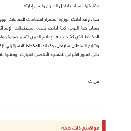
مقاربتها السياسية لحل الصراع وليس إدارته.
هذا، وقد أدانت الوزارة استمرار اقتحامات الجماعات اليه
صباح هذا اليوم، كما أدانت بشدة المخططات الإسرائيل
المخطط الذي كشف عنه الإعلام العبري لتغيير صورة وواق
حتى السور الشرقي للمسجد الأقصى المبارك، ومقبرة باب
ـــــــــ
س.ك
مواضيع ذات صلة