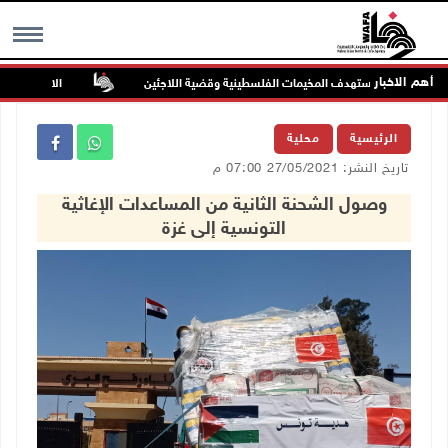
أهم الاخبار
يم قلنديا يستهدف المخيمات الفلسطينية وقضية اللاجئين
الاحتلال يواصل ت
MENU
الرئيسية
محلية
تاريخ النشر: 27/05/2021 07:00 م
وصول الشحنة الثانية من المساعدات الإغاثية
التونسية إلى غزة