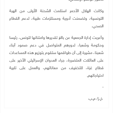
وكانت الهلال الأحمر استلمت الشحنة الأولى من الهبة
التونسية، وتضمنت أدوية ومستلزمات طبية، لدعم القطاع
الصحي
.
وأعربت إدارة الجمعية عن بالغ تقديرها وامتنانها لتونس، رئيسا
وحكومة وشعبا، لدورهم المتواصل في دعم صمود أبناء
شعبنا، مشيرة إلى أن طواقمها ستقوم بتوزيع هذه المساعدات
على العائلات المتضررة، جراء العدوان الإسرائيلي الأخير على
قطاع غزة، للتخفيف من معاناتهم، والعمل على تلبية
احتياجاتهم
.
-
خ.ز/ م.ب