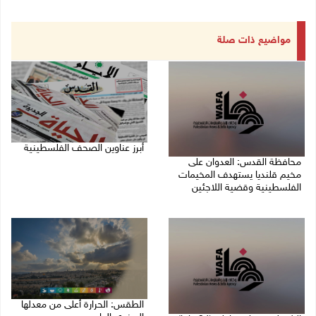
مواضيع ذات صلة
أبرز عناوين الصحف الفلسطينية
محافظة القدس: العدوان على
06/08/2026 10:13 ص
مخيم قلنديا يستهدف المخيمات
الفلسطينية وقضية اللاجئين
06/08/2026 12:16 م
الطقس: الحرارة أعلى من معدلها