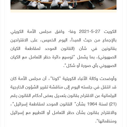
الكويت 27-5-2021 وفا- وافق مجلس الأمة الكويتي
بالإجماع من حيث المبدأ، اليوم الخميس، على الاقتراحين
بقانونين في شأن (القانون الموحد لمقاطعة الكيان
الصهيوني)، بما يشمل "توسيع دائرة حظر التعامل مع الكيان
الصهيوني بأي صورة أو شكل".
وأوضحت وكالة الأنباء الكويتية "كونا"، أن مجلس الأمة كان
قد انتقل في جلسته اليوم إلى مناقشة تقرير الشؤون الخارجية
البرلمانية عن الاقتراح بقانون بتعديل بعض أحكام القانون رقم
(21) لسنة 1964 بشأن" القانون الموحد لمقاطعة إسرائيل"،
والاقتراح بقانون بشأن حظر التعامل أو التطبيع مع إسرائيل
ومنظماتها".