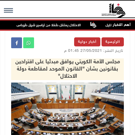
أهم الاخبار
الاحتلال يعتقل طفلا من تياسير شرق طوباس
MENU
الرئيسية
أخبار دولية
تاريخ النشر: 27/05/2021 01:45 م
مجلس الأمة الكويتي يوافق مبدئيا على اقتراحين
بقانونين بشأن "القانون الموحد لمقاطعة دولة
الاحتلال"