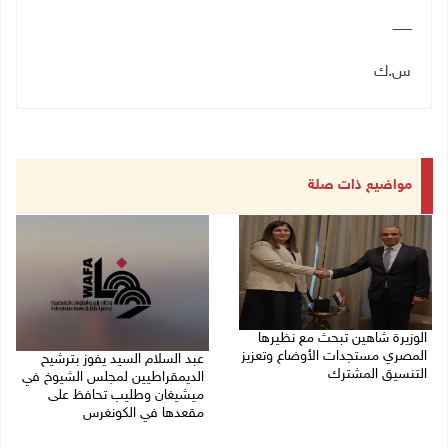
ـــــــــ
س.ك
مواضيع ذات صلة
الوزيرة شاهين تبحث مع نظيرها
المصري مستجدات الأوضاع وتعزيز
عبد السلام السيد يفوز بترشيح
التنسيق المشترك
الديمقراطيين لمجلس الشيوخ في
ميشيغان وطليب تحافظ على
05/08/2026 10:43 م
مقعدها في الكونغرس
05/08/2026 06:43 م