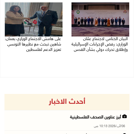
البيان الختامي لاجتماع عمّان
على هامش الاجتماع الوزاري بعمان:
الوزاري: رفض الإجراءات الإسرائيلية
شاهين تبحث مع نظيرها التونسي
وإطلاق تحرك دولي بشأن القدس
تعزيز الدعم لفلسطين
05/08/2026 03:05 م
05/08/2026 03:01 م
أحدث الاخبار
أبرز عناوين الصحف الفلسطينية
06/آب/2026 10:13 ص