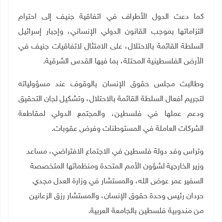
كما دعت الدول الأطراف في اتفاقية جنيف إلى احترام
التزاماتها بموجب القانون الدولي الإنساني، وإجبار إسرائيل
السلطة القائمة بالاحتلال، على الامتثال لاتفاقيات جنيف في
الأرض الفلسطينية المحتلة، بما فيها القدس الشرقية
.
وطالبت مجلس حقوق الإنسان بالوقوف عند مسؤولياته
لتجريم أفعال السلطة القائمة بالاحتلال، وتشكيل لجان التحقيق
ودعم عملها في فلسطين، والمجتمع الدولي لمقاطعة
الشركات العاملة في المستوطنات وفرض عقوبات.
وتراس وفد دولة فلسطين في الاجتماع الافتراضي، مساعد
وزير الخارجية لشؤون الأمم المتحدة ومنظماتها المتخصصة
السفير عمر عوض الله، والمستشار في وزارة العدل مجدي
حردان رئيس وحدة حقوق الإنسان، والمستشار رزق الزعانين
من مندوبية فلسطين بالجامعة العربية.