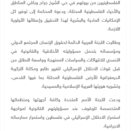
الفلسطينيين من بيوتهم في حي الشيخ جراح وباقي المناطق
والأحياء الفلسطينية المحتلة، ودعوة المحكمة إلى توفير كل
الإمكانيات المادية والبشرية لهذا التحقيق وإعطائها الأولوية
اللازمة.
وطالبت اللجنة العربية الدائمة لحقوق الإنسان المجتمع الدولي
ومؤسساته بتحمل مسؤوليته الأخلاقية والقانونية في
التصدي للانتهاكات والسياسات الممنهجة وواسعة النطاق من
قبل قوات الاحتلال الإسرائيلي لتغيير طابع ومكانة التركيبة
الديمغرافية للأرض الفلسطينية المحتلة بما فيها القدس،
وتشويه هويتها العربية الإسلامية والمسيحية
.
ودعت اللجنة الأمم المتحدة وكافة أجهزتها ومنظماتها
المتخصصة للوقوف عند مسؤوليتهم القانونية لمواجهة
استمرار الاحتلال الإسرائيلي في فلسطين واستمرار ممارساته
الاجرامية
.