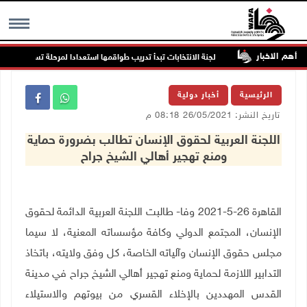
أهم الاخبار
ماتي
لجنة الانتخابات تبدأ تدريب طواقمها استعدادا لمرحلة تسجيل الناخبين
MENU
الرئيسية
أخبار دولية
تاريخ النشر: 26/05/2021 08:18 م
اللجنة العربية لحقوق الإنسان تطالب بضرورة حماية
ومنع تهجير أهالي الشيخ جراح
القاهرة 26-5-2021 وفا- طالبت اللجنة العربية الدائمة لحقوق
الإنسان، المجتمع الدولي وكافة مؤسساته المعنية، لا سيما
مجلس حقوق الإنسان وآلياته الخاصة، كل وفق ولايته، باتخاذ
التدابير اللازمة لحماية ومنع تهجير أهالي الشيخ جراح في مدينة
القدس المهددين بالإخلاء القسري من بيوتهم والاستيلاء