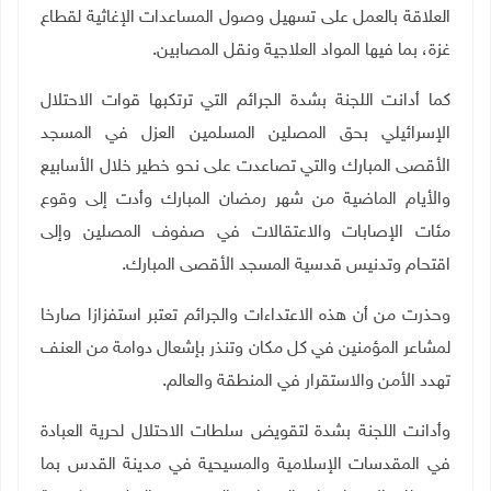
العلاقة بالعمل على تسهيل وصول المساعدات الإغاثية لقطاع
غزة، بما فيها المواد العلاجية ونقل المصابين
.
كما أدانت اللجنة بشدة الجرائم التي ترتكبها قوات الاحتلال
الإسرائيلي بحق المصلين المسلمين العزل في المسجد
الأقصى المبارك والتي تصاعدت على نحو خطير خلال الأسابيع
والأيام الماضية من شهر رمضان المبارك وأدت إلى وقوع
مئات الإصابات والاعتقالات في صفوف المصلين وإلى
اقتحام وتدنيس قدسية المسجد الأقصى المبارك.
وحذرت من أن هذه الاعتداءات والجرائم تعتبر استفزازا صارخا
لمشاعر المؤمنين في كل مكان وتنذر بإشعال دوامة من العنف
تهدد الأمن والاستقرار في المنطقة والعالم.
وأدانت اللجنة بشدة لتقويض سلطات الاحتلال لحرية العبادة
في المقدسات الإسلامية والمسيحية في مدينة القدس بما