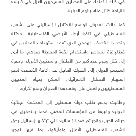
في ذلك الاعتداء على المصلين المسيحيين العزل في كنيسة
القيامة خلال مناسباتهم الدينية
.
كما أدانت العدوان الواسع للاحتلال الإسرائيلي على الشعب
الفلسطيني في كافة أرجاء الأراضي الفلسطينية المحتلة
وتحديدا القصف الهمجي الذي تعمد استهداف المدنيين في
قطاع غزة المحاصر واستخدام القوة المفرطة ضدهم، ما أدى
إلى قتل وجرح عدد كبير من الأطفال والمدنيين الأبرياء، ودعوة
المجتمع الدولي إلى التحرك العاجل على كافة الأصعدة لمنع
استهتار الاحتلال الإسرائيلي المتكرر بحياة المدنيين
الفلسطينيين والعمل على وقف هذا العدوان ومنع تكراره.
وطالبت بدعم طلب دولة فلسطين إلى المحكمة الجنائية
الدولية وغيرها من المؤسسات للمضي قدما بالتحقيق في
جرائم الحرب والجرائم ضد الإنسانية التي ترتكبها إسرائيل بحق
الشعب الفلسطيني الأعزل وتوثيقها، بما فيها تهجير