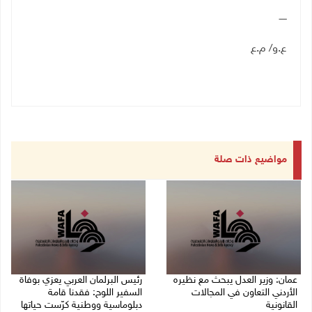
ـــــ
ع.و/ م.ع
مواضيع ذات صلة
عمان: وزير العدل يبحث مع نظيره
رئيس البرلمان العربي يعزي بوفاة
الأردني التعاون في المجالات
السفير اللوح: فقدنا قامة
القانونية
دبلوماسية ووطنية كرّست حياتها