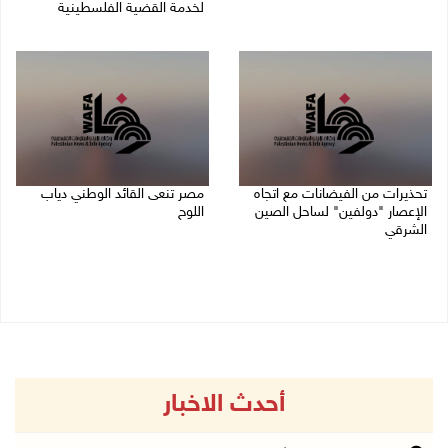
لخدمة القضية الفلسطينية
09/08/2026 04:08 م
09/08/2026 03:05 م
تحذيرات من الفيضانات مع اتجاه
مصر تنعى القائد الوطني دياب
الإعصار "دولفين" لساحل الصين
اللوح
الشرقي
09/08/2026 12:27 م
09/08/2026 01:40 م
أحدث الاخبار