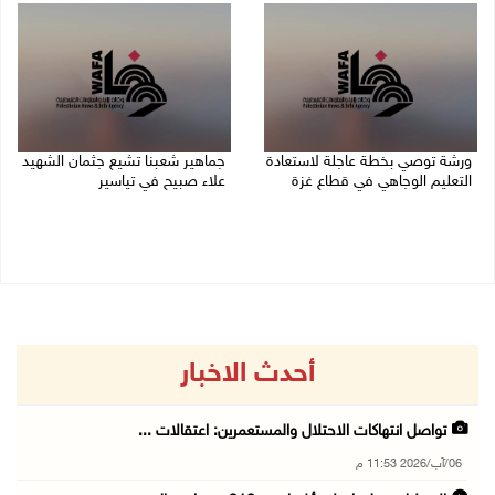
ورشة توصي بخطة عاجلة لاستعادة
جماهير شعبنا تشيع جثمان الشهيد
التعليم الوجاهي في قطاع غزة
علاء صبيح في تياسير
06/08/2026 09:08 م
06/08/2026 08:33 م
أحدث الاخبار
تواصل انتهاكات الاحتلال والمستعمرين: اعتقالات ...
06/آب/2026 11:53 م