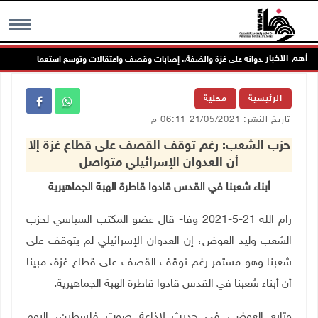
أهم الاخبار
تلال يواصل عدوانه على غزة والضفة.. إصابات وقصف واعتقالات وتوسع استعماري
MENU
الرئيسية
محلية
تاريخ النشر: 21/05/2021 06:11 م
حزب الشعب: رغم توقف القصف على قطاع غزة إلا
أن العدوان الإسرائيلي متواصل
أبناء شعبنا في القدس قادوا قاطرة الهبة الجماهيرية
رام الله 21-5-2021 وفا-
قال عضو المكتب السياسي لحزب
الشعب وليد العوض، إن العدوان الإسرائيلي لم يتوقف على
شعبنا وهو مستمر رغم توقف القصف على قطاع غزة، مبينا
أن أبناء شعبنا في القدس قادوا قاطرة الهبة الجماهيرية.
وتابع العوض، في حديث لإذاعة صوت فلسطين، اليوم