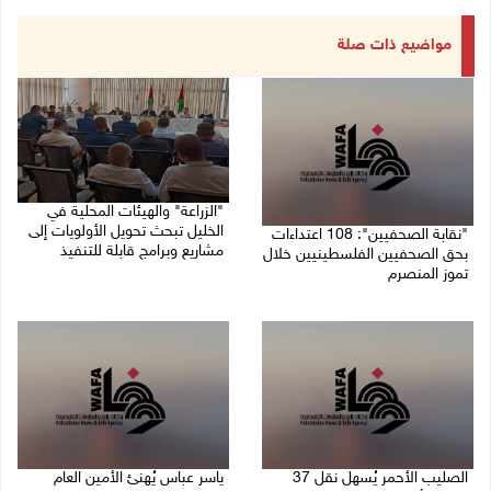
مواضيع ذات صلة
"الزراعة" والهيئات المحلية في
الخليل تبحث تحويل الأولويات إلى
"نقابة الصحفيين": 108 اعتداءات
مشاريع وبرامج قابلة للتنفيذ
بحق الصحفيين الفلسطينيين خلال
تموز المنصرم
09/08/2026 10:13 م
09/08/2026 11:27 م
الصليب الأحمر يُسهل نقل 37
ياسر عباس يُهنئ الأمين العام