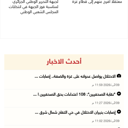
معتقلا أفرج عنهم إلى قطاع غزة
لجبهة التحرير الوطني الجزائري
لمناسبة فوز الجبهة في انتخابات
09/08/2026 07:54 م
المجلس الشعبي الوطني
09/08/2026 06:30 م
أحدث الاخبار
الاحتلال يواصل عدوانه على غزة والضفة.. إصابات ...
09/آب/2026 11:59 م
"نقابة الصحفيين": 108 اعتداءات بحق الصحفيين ا ...
09/آب/2026 11:27 م
إصابات بنيران الاحتلال في حي التفاح شمال شرق ...
09/آب/2026 11:02 م