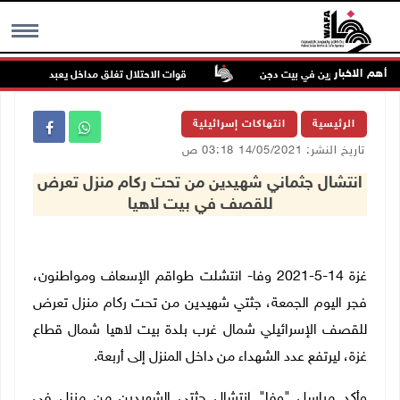
أهم الاخبار
داء للمستعمرين في بيت دجن
قوات الاحتلال تغلق مداخل يعبد جنوب غرب جن
MENU
الرئيسية
انتهاكات إسرائيلية
تاريخ النشر: 14/05/2021 03:18 ص
انتشال جثماني شهيدين من تحت ركام منزل تعرض
للقصف في بيت لاهيا
غزة 14-5-2021 وفا- انتشلت طواقم الإسعاف ومواطنون،
فجر اليوم الجمعة، جثتي شهيدين من تحت ركام منزل تعرض
للقصف الإسرائيلي شمال غرب بلدة بيت لاهيا شمال قطاع
غزة، ليرتفع عدد الشهداء من داخل المنزل إلى أربعة.
وأكد مراسل "وفا" انتشال جثتي الشهيدين من منزل في