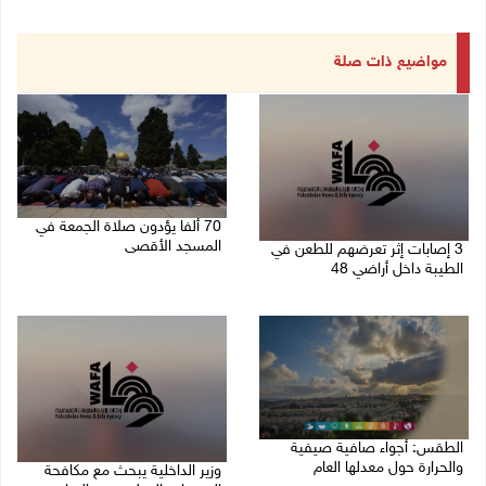
مواضيع ذات صلة
70 ألفا يؤدون صلاة الجمعة في
المسجد الأقصى
3 إصابات إثر تعرضهم للطعن في
الطيبة داخل أراضي 48
07/08/2026 02:29 م
07/08/2026 04:57 م
الطقس: أجواء صافية صيفية
والحرارة حول معدلها العام
وزير الداخلية يبحث مع مكافحة