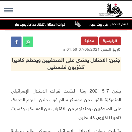
أهم الاخبار
ء للمستعمرين في بيت دجن
قوات الاحتلال تغلق مداخل يعبد جنوب غرب جنين
MENU
الرئيسية
محلية
تاريخ النشر: 07/05/2021 01:56 م
جنين: الاحتلال يعتدي على الصحفيين ويحطم كاميرا
تلفزيون فلسطين
جنين 7-5-2021 وفا- اعتدت قوات الاحتلال الإسرائيلي
المتمركزة بالقرب من معسكر سالم غرب جنين، اليوم الجمعة،
على الصحفيين، ومنعتهم من الاقتراب من المعسكر
،
وكسرت
كاميرا تلفزيون فلسطين.
وأعلنت قوات الاحتلال الإسرائيلي، معسكر سالم منطقة