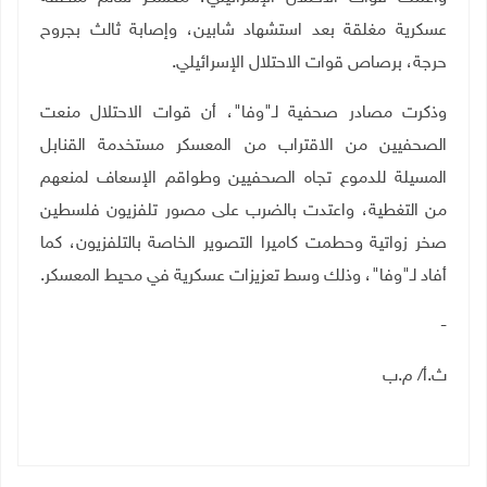
عسكرية مغلقة بعد استشهاد شابين، وإصابة ثالث بجروح
حرجة، برصاص قوات الاحتلال الإسرائيلي.
وذكرت مصادر صحفية لـ"وفا"، أن قوات الاحتلال منعت
الصحفيين من الاقتراب من المعسكر مستخدمة القنابل
المسيلة للدموع تجاه الصحفيين وطواقم الإسعاف لمنعهم
من التغطية، واعتدت بالضرب على مصور تلفزيون فلسطين
صخر زواتية وحطمت كاميرا التصوير الخاصة بالتلفزيون، كما
أفاد لـ"وفا"، وذلك وسط تعزيزات عسكرية في محيط المعسكر
.
-
ث.أ/ م.ب