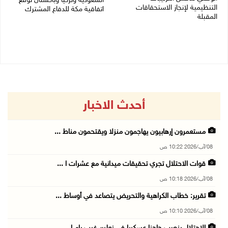
السعودية وتركيا وباكستان توقع
التنظيمية لإنجاز الاستحقاقات
اتفاقية مكة للدفاع المشترك
المقبلة
07/08/2026 02:38 م
07/08/2026 03:31 م
أحدث الاخبار
مستعمرون إرهابيون يهاجمون منزلا ويقتحمون مناط ...
08/آب/2026 10:22 ص
قوات الاحتلال تجري تحقيقات ميدانية مع عشرات ا ...
08/آب/2026 10:18 ص
تقرير: خطاب الكراهية والتحريض يتصاعد في أوساط ...
08/آب/2026 10:10 ص