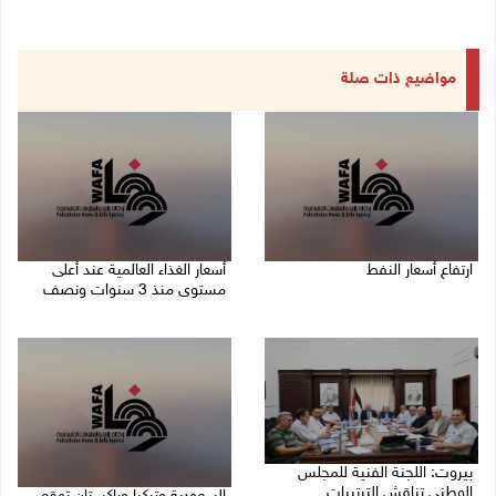
مواضيع ذات صلة
ارتفاع أسعار النفط
أسعار الغذاء العالمية عند أعلى
مستوى منذ 3 سنوات ونصف
08/08/2026 08:23 ص
07/08/2026 11:11 م
بيروت: اللجنة الفنية للمجلس
الوطني تناقش الترتيبات