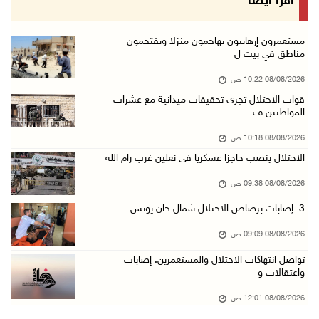
اقرأ أيضا
07/آب/2026 11:11 م
قوات الاحتلال تقتحم بيت لحم
مستعمرون إرهابيون يهاجمون منزلا ويقتحمون
مناطق في بيت ل
07/آب/2026 10:40 م
08/08/2026 10:22 ص
قوات الاحتلال تعتقل طفلا من قرية عنزا جنوب جن ...
قوات الاحتلال تجري تحقيقات ميدانية مع عشرات
07/آب/2026 10:17 م
المواطنين ف
قوات الاحتلال تغلق مداخل يعبد جنوب غرب جنين
08/08/2026 10:18 ص
07/آب/2026 10:15 م
الاحتلال ينصب حاجزا عسكريا في نعلين غرب رام الله
الاحتلال يعيق تنقل المواطنين ويقتحم بلدات شرق ...
08/08/2026 09:38 ص
07/آب/2026 08:52 م
3 إصابات برصاص الاحتلال شمال خان يونس
إصابة مواطنين في اعتداء للمستعمرين في بيت دجن
08/08/2026 09:09 ص
07/آب/2026 08:48 م
تواصل انتهاكات الاحتلال والمستعمرين: إصابات
نادي الأسير: تجديد أمرَ منع زيارات الأسرى إجر ...
واعتقالات و
07/آب/2026 08:24 م
08/08/2026 12:01 ص
مستعمرون يهاجمون قرية أبو نجيم ويصيبون مواطني ...