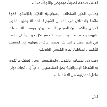
العنف ضدهم تصرفٌ مرفوض وانتهاكٌ مدان
.
وطالب الفايز السلطات الإسرائيلية التقيّد بالتزاماتها كقوة
قائمة بالاحتلال في القدس الشرقية المحتلة وفق القانون
الدولي والكف عن التعرض للمقدسيين، ووقف الاعتداءات
عليهم، وعدم مصادرة حقهم بالتجمع بكل حرية وأمان خاصة
في شهر رمضان المبارك، وعدم إعاقة وصولهم إلى المسجد
الأقصى المبارك/ الحرم القدسي الشريف
.
وحذر من المساس بالقدس والمقدسيين ومن تبعات ما تقوم
به الشرطة الإسرائيلية بحق المقدسيين، داعياً إلى تحرك دولي
فاعل لحمايتهم من الاعتداءات
.
ــــ
أ.ش