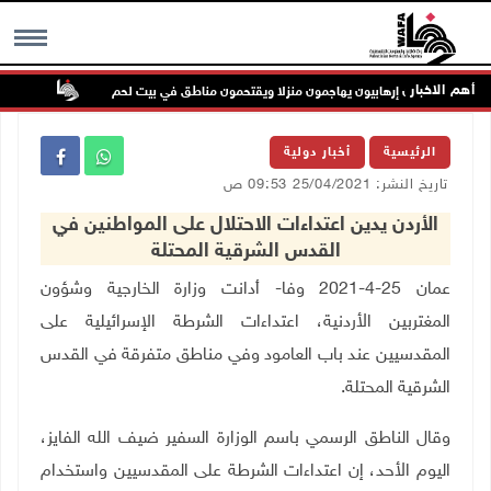
أهم الاخبار
مستعمرون إرهابيون يهاجمون منزلا ويقتحمون مناطق في بيت لحم
تواصل ا
MENU
الرئيسية
أخبار دولية
تاريخ النشر: 25/04/2021 09:53 ص
الأردن يدين اعتداءات الاحتلال على المواطنين في
القدس الشرقية المحتلة
عمان 25-4-2021 وفا- أدانت وزارة الخارجية وشؤون
المغتربين الأردنية، اعتداءات الشرطة الإسرائيلية على
المقدسيين عند باب العامود وفي مناطق متفرقة في القدس
الشرقية المحتلة
.
وقال الناطق الرسمي باسم الوزارة السفير ضيف الله الفايز،
اليوم الأحد، إن اعتداءات الشرطة على المقدسيين واستخدام