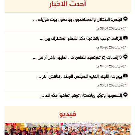
أحدث الاخبار
نابلس: الاحتلال والمستعمرون يهاجمون بيت فوريك ...
07/آب/2026 06:04 م
الرئاسة ترحب باتفاقية مكة للدفاع المشترك بين ...
07/آب/2026 05:25 م
3 إصابات إثر تعرضهم للطعن في الطيبة داخل أراض ...
07/آب/2026 04:57 م
بيروت: اللجنة الفنية للمجلس الوطني تناقش التر ...
07/آب/2026 03:31 م
السعودية وتركيا وباكستان توقع اتفاقية مكة للد ...
07/آب/2026 02:38 م
فيديو
70 ألفا يؤدون صلاة الجمعة في المسجد الأقصى
07/آب/2026 02:29 م
الرئاسة تدين الهجمات الصاروخية على المملكة ال ...