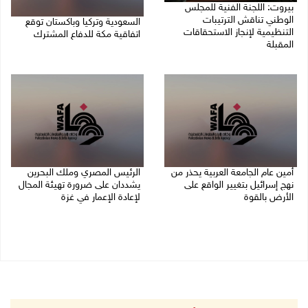
بيروت: اللجنة الفنية للمجلس
الوطني تناقش الترتيبات
السعودية وتركيا وباكستان توقع
التنظيمية لإنجاز الاستحقاقات
اتفاقية مكة للدفاع المشترك
المقبلة
07/08/2026 02:38 م
07/08/2026 03:31 م
أمين عام الجامعة العربية يحذر من
الرئيس المصري وملك البحرين
نهج إسرائيل بتغيير الواقع على
يشددان على ضرورة تهيئة المجال
الأرض بالقوة
لإعادة الإعمار في غزة
07/08/2026 01:41 م
06/08/2026 07:57 م