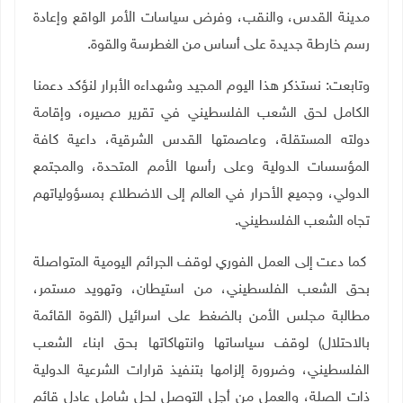
مدينة القدس، والنقب، وفرض سياسات الأمر الواقع وإعادة
رسم خارطة جديدة على أساس من الغطرسة والقوة
.
وتابعت: نستذكر هذا اليوم المجيد وشهداءه الأبرار لنؤكد دعمنا
الكامل لحق الشعب الفلسطيني في تقرير مصيره، وإقامة
دولته المستقلة، وعاصمتها القدس الشرقية، داعية كافة
المؤسسات الدولية وعلى رأسها الأمم المتحدة، والمجتمع
الدولي، وجميع الأحرار في العالم إلى الاضطلاع بمسؤولياتهم
تجاه الشعب الفلسطيني.
كما دعت إلى العمل الفوري لوقف الجرائم اليومية المتواصلة
بحق الشعب الفلسطيني، من استيطان، وتهويد مستمر،
مطالبة مجلس الأمن بالضغط على اسرائيل (القوة القائمة
بالاحتلال) لوقف سياساتها وانتهاكاتها بحق ابناء الشعب
الفلسطيني، وضرورة إلزامها بتنفيذ قرارات الشرعية الدولية
ذات الصلة، والعمل من أجل التوصل لحل شامل عادل قائم