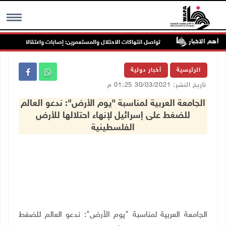
أهم الاخبار
 جنين
تواصل انتهاكات الاحتلال والمستعمرين: إصابات واعتقالات واقتحامات
MENU
الرئيسية
أخبار دولية
تاريخ النشر: 30/03/2021 01:25 م
الجامعة العربية لمناسبة "يوم الأرض": ندعو العالم
للضغط على إسرائيل لإنهاء احتلالها للأرض
الفلسطينية
الجامعة العربية لمناسبة "يوم الأرض": ندعو العالم للضغط