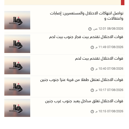
07/آب/2026 07:09 م
بعد تجديد منع زيارات المعتقلين: أبو الحمص يدع ...
تواصل انتهاكات الاحتلال والمستعمرين: إصابات
واعتقالات و
07/آب/2026 06:26 م
08/08/2026 12:01 ص
الرئاسة ترحب بإطلاق السعودية التحالف البحري ا ...
قوات الاحتلال تقتحم بيت فجار جنوب بيت لحم
07/آب/2026 06:17 م
07/08/2026 11:49 م
(محدث) نابلس: إصابة مواطن واعتقاله إثر هجوم ل ...
07/آب/2026 06:04 م
قوات الاحتلال تقتحم بيت لحم
الرئاسة ترحب باتفاقية مكة للدفاع المشترك بين ...
07/08/2026 10:40 م
07/آب/2026 05:25 م
قوات الاحتلال تعتقل طفلا من قرية عنزا جنوب جنين
3 إصابات إثر تعرضهم للطعن في الطيبة داخل أراض ...
07/08/2026 10:17 م
07/آب/2026 04:57 م
قوات الاحتلال تغلق مداخل يعبد جنوب غرب جنين
بيروت: اللجنة الفنية للمجلس الوطني تناقش التر ...
07/08/2026 10:15 م
07/آب/2026 03:31 م
السعودية وتركيا وباكستان توقع اتفاقية مكة للد ...