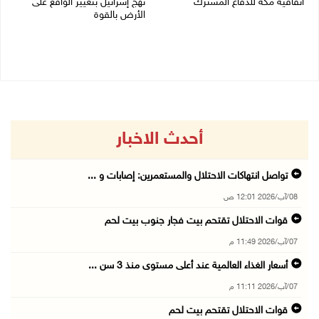
اتفاقية مكة للدفاع المشترك
نهج إسرائيل بتغيير الواقع على
الأرض بالقوة
07/08/2026 02:38 م
07/08/2026 01:41 م
أحدث الاخبار
تواصل انتهاكات الاحتلال والمستعمرين: إصابات و ...
08/آب/2026 12:01 ص
قوات الاحتلال تقتحم بيت فجار جنوب بيت لحم
07/آب/2026 11:49 م
أسعار الغذاء العالمية عند أعلى مستوى منذ 3 سن ...
07/آب/2026 11:11 م
قوات الاحتلال تقتحم بيت لحم