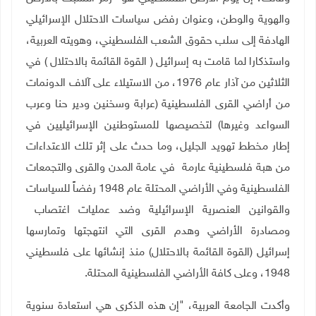
والهوية والوطن، وعنوان رفض سياسات الاحتلال الإسرائيلي
الهادفة إلى سلب حقوق الشعب الفلسطيني، وهويته العربية،
واستذكارا لما قامت به إسرائيل ( القوة القائمة بالاحتلال ) في
الثلاثين من آذار عام 1976، من الاستيلاء على آلاف الدونمات
من أراضي القرى الفلسطينية (عرابة وسخنين ودير حنا وعرب
السواعد وغيرها) لتخصيصها للمستوطنين الإسرائيليين في
إطار مخطط تهويد الجليل، وما حدث على إثر تلك الاعتداءات
من هبة فلسطينية عارمة في عامة المدن والقرى والتجمعات
الفلسطينية وفي الأراضي المحتلة عام 1948 رفضاً للسياسات
والقوانين العنصرية الإسرائيلية وضد عمليات اغتصاب
ومصادرة الأراضي وهدم القرى التي انتهجتها وتمارسها
إسرائيل (القوة القائمة بالاحتلال) منذ إنشائها على فلسطيني
1948، وعلى كافة الأراضي الفلسطينية المحتلة
.
وأكدت الجامعة العربية، "إن هذه الذكرى هي استعادة سنوية