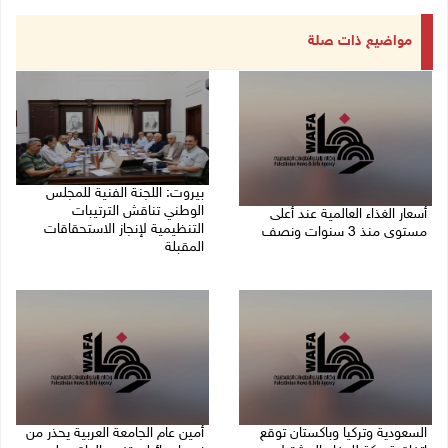
مواضيع ذات صلة
بيروت: اللجنة الفنية للمجلس
الوطني تناقش الترتيبات
أسعار الغذاء العالمية عند أعلى
التنظيمية لإنجاز الاستحقاقات
مستوى منذ 3 سنوات ونصف
المقبلة
07/08/2026 11:11 م
07/08/2026 03:31 م
السعودية وتركيا وباكستان توقع
أمين عام الجامعة العربية يحذر من