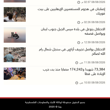
08/08/2026 02:37 م
73,384 شهيدا و174,242 مصابا منذ بدء حرب الإبا ...
إصابتان في هجوم للمستعمرين الإرهابيين على بيت
08/آب/2026 10:50 ص
فوريك
مستعمرون إرهابيون يهاجمون منزلا ويقتحمون مناط ...
08/08/2026 02:26 م
08/آب/2026 10:22 ص
الاحتلال يتوغل في بلدة ميس الجبل جنوب لبنان
ويواصل قصفه
قوات الاحتلال تجري تحقيقات ميدانية مع عشرات ا ...
08/آب/2026 10:18 ص
08/08/2026 12:39 م
الاحتلال يواصل تجريف أراضٍ في سنجل شمال رام
تقرير: خطاب الكراهية والتحريض يتصاعد في أوساط ...
الله لصالح
08/آب/2026 10:10 ص
08/08/2026 11:35 ص
الاحتلال ينصب حاجزا عسكريا في نعلين غرب رام ا ...
73,384 شهيدا و174,242 مصابا منذ بدء حرب
08/آب/2026 09:38 ص
الإبادة على قطا
3 إصابات برصاص الاحتلال شمال خان يونس
08/08/2026 10:50 ص
08/آب/2026 09:09 ص
ارتفاع أسعار النفط
جميع الحقوق محفوظة لوكالة الأنباء والمعلومات الفلسطينية
08/آب/2026 08:23 ص
وفا © 2020