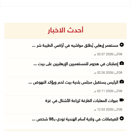
أحدث الاخبار
مستعمر إرهابي يُطلق مواشيه في أراضي الطيبة شر ...
08/آب/2026 02:37 م
إصابتان في هجوم للمستعمرين الإرهابيين على بيت ...
08/آب/2026 02:26 م
الرئيس يستقبل مجلس بلدية بيت لحم ويؤكد النهوض ...
08/آب/2026 02:11 م
عبوات المعلبات الفارغة لزراعة الأشتال في غزة
08/آب/2026 12:53 م
الفيضانات في ولاية آسام الهندية تودي بـ98 شخص ...
08/آب/2026 12:42 م