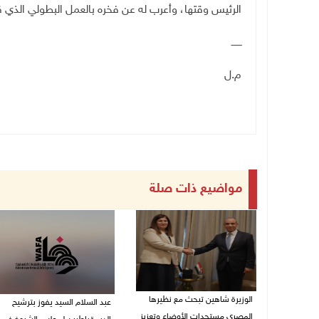
الرئيس وقتها، وأعرب له عن فخره بالعمل البطولي الذي 
ـــــــ
م.ل
مواضيع ذات صلة
الوزيرة شاهين تبحث مع نظيرها
عبد السلام السيد يفوز بترشيح
المصري مستجدات الأوضاع وتعزيز