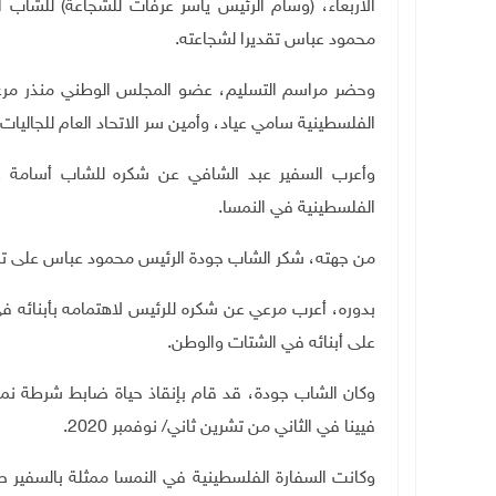
الأربعاء، (وسام الرئيس ياسر عرفات للشجاعة) للشاب 
محمود عباس تقديرا لشجاعته.
وحضر مراسم التسليم، عضو المجلس الوطني منذر مرع
الفلسطينية سامي عياد، وأمين سر الاتحاد العام للجاليات
وأعرب السفير عبد الشافي عن شكره للشاب أسامة على 
الفلسطينية في النمسا.
من جهته، شكر الشاب جودة الرئيس محمود عباس على تكر
بدوره، أعرب مرعي عن شكره للرئيس لاهتمامه بأبنائه ف
على أبنائه في الشتات والوطن.
وكان الشاب جودة، قد قام بإنقاذ حياة ضابط شرطة نمس
فيينا في الثاني من تشرين ثاني/ نوفمبر 2020
.
وكانت السفارة الفلسطينية في النمسا ممثلة بالسفير 