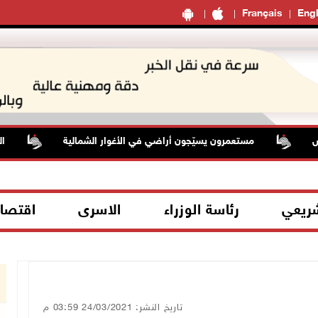
Français
Engl
مستعمرون يسيّجون أراضي في الأغوار الشمالية
الوزيرة ش
شريعي
رئاسة الوزراء
الاسرى
اقتصا
تاريخ النشر: 24/03/2021 03:59 م