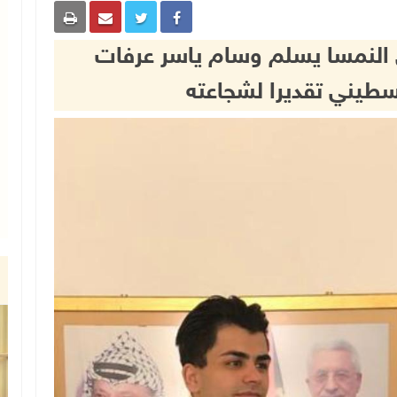
ى النمسا يسلم وسام ياسر عرفات
طيني تقديرا لشجاعته