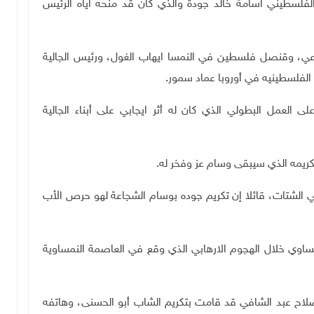
الفلسطيني أسامة خالد جودة والذي كان قد منحه اياه الرئيس
ي، وقنصل فلسطين في النمسا ايهاب الغول، ورئيس الجالية
 الفلسطينيه في أوروبا عماد سمور.
العمل البطولي الذي كان له أثر ايجابي على أبناء الجالية
يمه الذي سيبقى وسام عز وفخر له.
ي الشتات، قائلا إن تكريم جوده بوسام الشجاعة لهو حرص الأب
اوي خلال الهجوم الارهابي الذي وقع في العاصمة النمساوية
صلاح عبد الشافي قد قامت بتكريم الشاب أبو الحسنى، وهاتفه