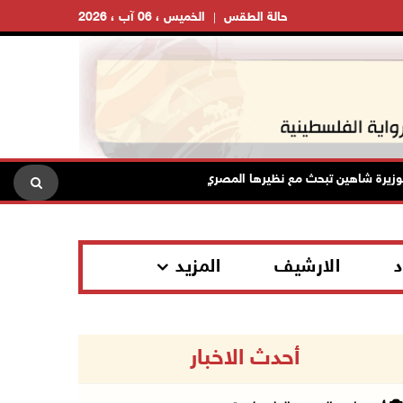
حالة الطقس
الخميس ، 06 آب ، 2026
اهين تبحث مع نظيرها المصري مستجدات الأوضاع وتعزيز التنسيق المشترك
د
الارشيف
المزيد
أحدث الاخبار