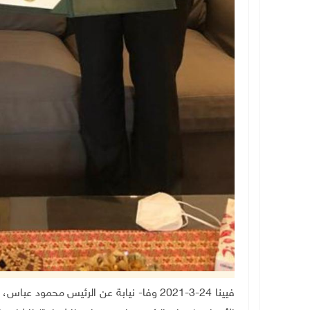
فيينا 24-3-2021 وفا- نيابة عن الرئيس مح