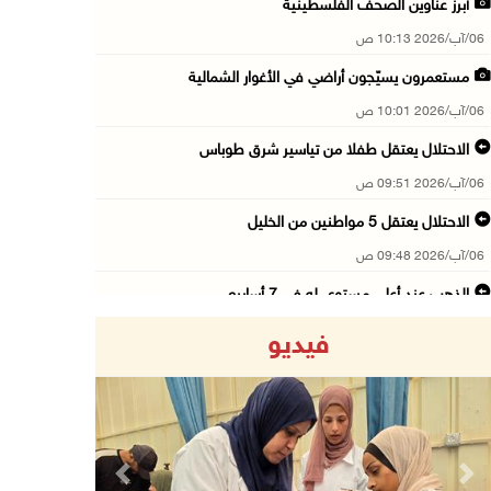
أبرز عناوين الصحف الفلسطينية
06/آب/2026 10:13 ص
مستعمرون يسيّجون أراضي في الأغوار الشمالية
06/آب/2026 10:01 ص
الاحتلال يعتقل طفلا من تياسير شرق طوباس
06/آب/2026 09:51 ص
الاحتلال يعتقل 5 مواطنين من الخليل
06/آب/2026 09:48 ص
الذهب عند أعلى مستوى له في 7 أسابيع
06/آب/2026 09:41 ص
فيديو
شؤون اللاجئين تدين عدوان الاحتلال على مخيم قل ...
06/آب/2026 09:36 ص
الشرطة: مقتل مواطن (34 عاما) في بيرزيت شمال ر ...
06/آب/2026 09:35 ص
Previous
Next