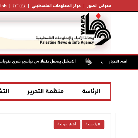
עברית
معرض الصور
مركز المعلومات الفلسطيني
ish
الاحتلال يعتقل طفلا من تياسير شرق طوباس
أهم الاخبار
الرئاسة
منظمة التحرير
الت
الرئيسية
أخبار دولية