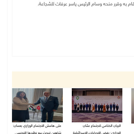
قام به وقرر منحه وسام الرئيس ياسر عرفات للشجاعة
.
البيان الختامي لاجتماع عمّان
على هامش الاجتماع الوزاري بعمان:
الوزاري: رفض الإجراءات الإسرائيلية
شاهين تبحث مع نظيرها التونسي