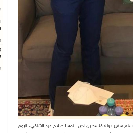
26
ا
ن
26
(
ق
26
مود عباس، سلم سفير دولة فلسطين لدى النمسا صلاح عبد الشافي، اليوم