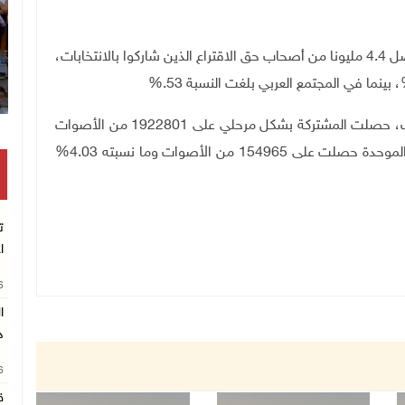
وتم فرز أكثر من 3.6 مليون من الأصوات الحقيقة من أصل 4.4 مليونا من أصحاب حق الاقتراع الذين شاركوا بالانتخابات،
%.
وبما يخص القوائم العربية، وبعد فرز 87% من الأصوات، حصلت المشتركة بشكل مرحلي على 1922801 من الأصوات
التي تشكل 5.01% من مجمل الأصوات، بينما القائمة الموحدة حصلت على 154965 من الأصوات وما نسبته 4.03%
ت
ا
26
د
26
ق