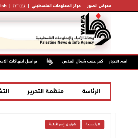
עברית
معرض الصور
مركز المعلومات الفلسطيني
ish
تواصل انتهاكات الاحتلا
أهم الاخبار
الرئاسة
منظمة التحرير
الت
الرئيسية
شؤون إسرائيلية