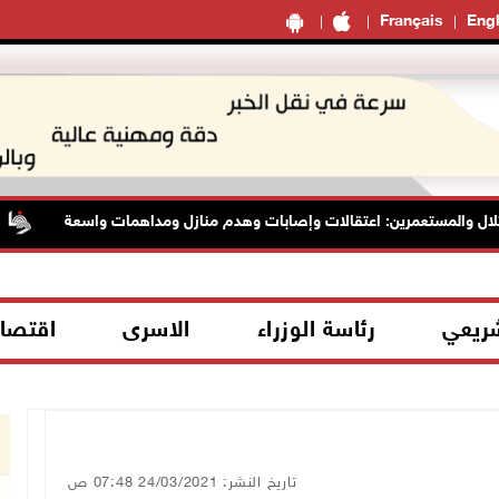
Français
Engl
ل والمستعمرين: اعتقالات وإصابات وهدم منازل ومداهمات واسعة
شريعي
رئاسة الوزراء
الاسرى
اقتصا
تاريخ النشر: 24/03/2021 07:48 ص