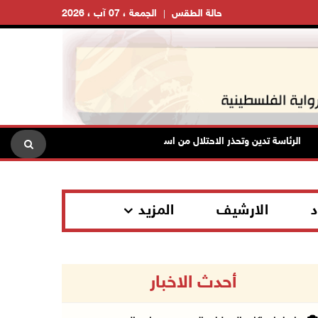
حالة الطقس
الجمعة ، 07 آب ، 2026
الرئاسة تدين وتحذر الاحتلال من استمرار حربه الشاملة على الشعب الفلسطيني
د
الارشيف
المزيد
أحدث الاخبار