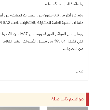
والقائمة الموحدة 5 مقاعد
.
علما أن النسبة العامة للمشاركة بالانتخابات بلغت 67.2%، بينما في المجتمع العربي بلغت النسبة 53
من الأصوات
.
ــــ
ف.ع
مواضيع ذات صلة