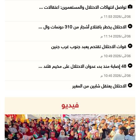
تواصل انتهاكات الاحتلال والمستعمرين: اعتقالات ...
06/آب/2026 11:53 م
الاحتلال يخطر باقتلاع أشجار من 310 دونمات وال ...
06/آب/2026 11:14 م
قوات الاحتلال تقتحم يعبد جنوب غرب جنين
06/آب/2026 10:49 م
48 إصابة منذ بدء عدوان الاحتلال على مخيم قلند ...
06/آب/2026 10:45 م
الاحتلال يعتقل شابين من المغير
06/آب/2026 10:27 م
فيديو
وزير الداخلية يبحث مع مكافحة المخدرات الدولي ...
06/آب/2026 10:01 م
رئيس بلدية الخليل يطلع وفدا أميركيا على تطورا ...
06/آب/2026 09:59 م