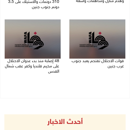
وهدم منازل ومداهمات واسعة
310 دونمات والاستيلاء على 3.5
دونم جنوب جنين
06/08/2026 11:53 م
06/08/2026 11:14 م
قوات الاحتلال تقتحم يعبد جنوب
48 إصابة منذ بدء عدوان الاحتلال
غرب جنين
على مخيم قلنديا وكفر عقب شمال
القدس
06/08/2026 10:49 م
06/08/2026 10:45 م
أحدث الاخبار