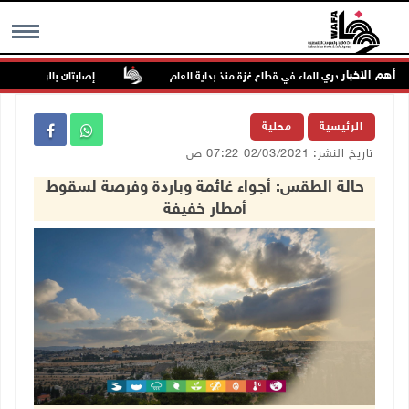
أهم الاخبار
إصابتان بالرصاص والاعتداء
MENU
الرئيسية
محلية
تاريخ النشر: 02/03/2021 07:22 ص
حالة الطقس: أجواء غائمة وباردة وفرصة لسقوط
أمطار خفيفة