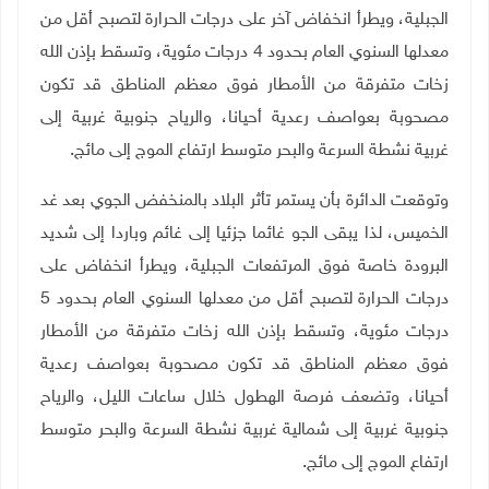
الجبلية، ويطرأ انخفاض آخر على درجات الحرارة لتصبح أقل من
معدلها السنوي العام بحدود 4 درجات مئوية،
وتسقط بإذن الله
زخات متفرقة من الأمطار
فوق معظم المناطق قد تكون
مصحوبة بعواصف رعدية أحيانا، والرياح جنوبية غربية إلى
غربية نشطة السرعة والبحر متوسط ارتفاع الموج إلى مائج.
وتوقعت الدائرة بأن يستمر تأثر البلاد بالمنخفض الجوي بعد غد
الخميس، لذا يبقى الجو غائما جزئيا إلى غائم وباردا إلى شديد
البرودة خاصة فوق المرتفعات الجبلية، ويطرأ انخفاض على
درجات الحرارة لتصبح أقل من معدلها السنوي العام بحدود 5
درجات مئوية،
وتسقط بإذن الله زخات متفرقة من الأمطار
فوق معظم المناطق قد تكون مصحوبة بعواصف رعدية
أحيانا، وتضعف فرصة الهطول خلال ساعات الليل، والرياح
جنوبية غربية إلى شمالية غربية نشطة السرعة والبحر متوسط
ارتفاع الموج إلى مائج.