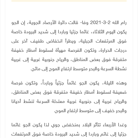
رام الله 2-3-2021 وفا- قالت دائرة الأرصاد الجوية، إن الجو
يكون اليوم الثلاثاء، غائما جزئيا وباردا إلى شديد البرودة خاصة
فوق المرتفعات الجبلية، ويطرأ انخفاض طفيف آخر على
درجات الحرارة، وتكون الفرصة مهيأة لسقوط أمطار خفيفة
متفرقة فوق بعض المناطق، والرياح جنوبية غربية إلى غربية
نشطة السرعة والبحر متوسط ارتفاع الموج إلى مائج.
وهذه الليلة، يكون الجو غائماً جزئياً وبارداً، وتكون فرصة
ضعيفة لسقوط أمطار خفيفة متفرقة فوق بعض المناطق،
والرياح غربية إلى جنوبية غربية معتدلة السرعة تنشط أحيانا
والبحر خفيف إلى متوسط ارتفاع الموج.
وغدا الأربعاء تتأثر البلاد بمنخفض جوي لذا يكون الجو غائما
جزئيا إلى غائم وباردا إلى شديد البرودة خاصة فوق المرتفعات