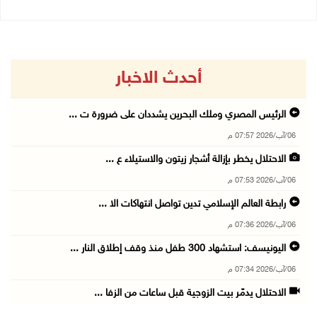
أحدث الاخبار
الرئيس المصري وملك البحرين يشددان على ضرورة ت ...
06/آب/2026 07:57 م
الاحتلال يخطر بإزالة أشجار زيتون والاستيلاء ع ...
06/آب/2026 07:53 م
رابطة العالم الإسلامي تدين تواصل انتهاكات الا ...
06/آب/2026 07:36 م
اليونيسف: استشهاد 300 طفل منذ وقف إطلاق النار ...
06/آب/2026 07:34 م
الاحتلال يدمّر بيت الزوجية قبل ساعات من الزفا ...
06/آب/2026 07:27 م