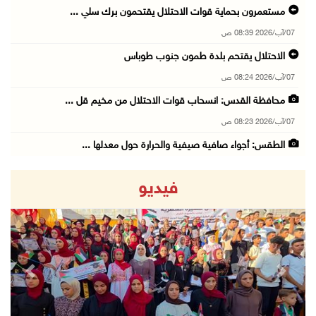
مستعمرون بحماية قوات الاحتلال يقتحمون برك سلي ...
07/آب/2026 08:39 ص
الاحتلال يقتحم بلدة طمون جنوب طوباس
07/آب/2026 08:24 ص
محافظة القدس: انسحاب قوات الاحتلال من مخيم قل ...
07/آب/2026 08:23 ص
الطقس: أجواء صافية صيفية والحرارة حول معدلها ...
07/آب/2026 08:15 ص
فيديو
تواصل انتهاكات الاحتلال والمستعمرين: اعتقالات ...
06/آب/2026 11:53 م
الاحتلال يخطر باقتلاع أشجار من 310 دونمات وال ...
06/آب/2026 11:14 م
revious
Next
قوات الاحتلال تقتحم يعبد جنوب غرب جنين
06/آب/2026 10:49 م