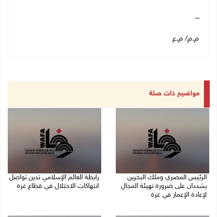
ــــ
م.م/ م.ع
مواضيع ذات صلة
الرئيس المصري وملك البحرين
رابطة العالم الإسلامي تدين تواصل
يشددان على ضرورة تهيئة المجال
انتهاكات الاحتلال في قطاع غزة
لإعادة الإعمار في غزة
06/08/2026 07:36 م
06/08/2026 07:57 م