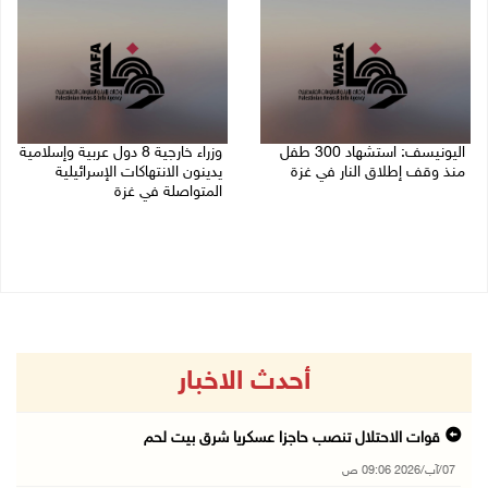
اليونيسف: استشهاد 300 طفل
وزراء خارجية 8 دول عربية وإسلامية
منذ وقف إطلاق النار في غزة
يدينون الانتهاكات الإسرائيلية
المتواصلة في غزة
06/08/2026 07:34 م
06/08/2026 02:17 م
أحدث الاخبار
قوات الاحتلال تنصب حاجزا عسكريا شرق بيت لحم
07/آب/2026 09:06 ص