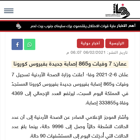
أهم الاخبار
ستعمرون بحماية قوات الاحتلال يقتحمون برك سليمان جنوب بيت لحم
إصابة 
MENU
الرئيسية
أخبار دولية
تاريخ النشر: 06/02/2021 06:07 م
عمان: 7 وفيات و865 إصابة جديدة بفيروس كورونا
عمّان 6-2-2021 وفا- أعلنت وزارة الصحة الأردنية تسجيل 7
وفيات و865 إصابة بفيروس جديدة بفيروس كورونا المستجدّ
في المملكة اليوم السبت، ليرتفع العدد الإجمالي إلى 4369
وفاة و333855 إصابة.
وأشار الموجز الإعلامي الصادر عن الصحة الأردنية إلى أن عدد
الحالات النشطة حاليّاً وصل إلى 9996 حالة، بينما بلغ عدد
الحالات التي أُدخِلت اليوم إلى المستشفيات 90 حالة.