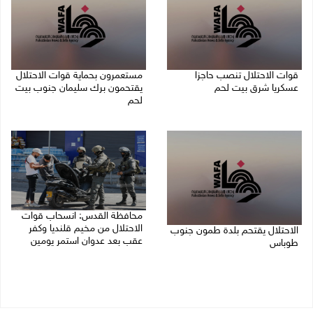
قوات الاحتلال تنصب حاجزا
مستعمرون بحماية قوات الاحتلال
عسكريا شرق بيت لحم
يقتحمون برك سليمان جنوب بيت
لحم
07/08/2026 09:06 ص
07/08/2026 08:39 ص
محافظة القدس: انسحاب قوات
الاحتلال من مخيم قلنديا وكفر
الاحتلال يقتحم بلدة طمون جنوب
عقب بعد عدوان استمر يومين
طوباس
07/08/2026 08:23 ص
07/08/2026 08:24 ص