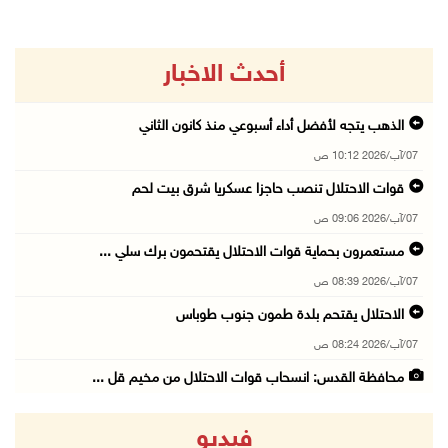
أحدث الاخبار
الذهب يتجه لأفضل أداء أسبوعي منذ كانون الثاني
07/آب/2026 10:12 ص
قوات الاحتلال تنصب حاجزا عسكريا شرق بيت لحم
07/آب/2026 09:06 ص
مستعمرون بحماية قوات الاحتلال يقتحمون برك سلي ...
07/آب/2026 08:39 ص
الاحتلال يقتحم بلدة طمون جنوب طوباس
07/آب/2026 08:24 ص
محافظة القدس: انسحاب قوات الاحتلال من مخيم قل ...
07/آب/2026 08:23 ص
فيديو
الطقس: أجواء صافية صيفية والحرارة حول معدلها ...