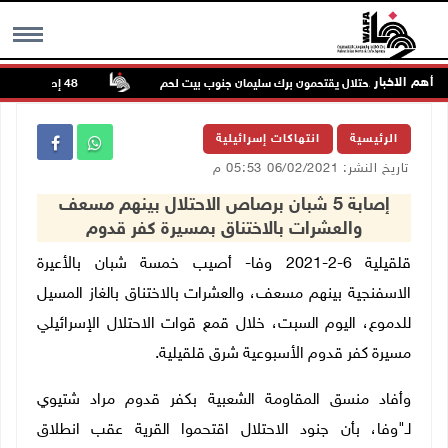
أهم الاخبار
اية قوات الاحتلال يقتحمون برك سليمان جنوب بيت لحم
48 إصابة منذ بدء عدوان الاحتلال على مخيم قلنديا وكفر عقب شمال القدس
MENU
الرئيسية
انتهاكات إسرائيلية
تاريخ النشر: 06/02/2021 05:53 م
إصابة 5 شبان برصاص الاحتلال بينهم مسعف
والعشرات بالاختناق بمسيرة كفر قدوم
قلقيلية 6-2-2021 وفا- أصيب خمسة شبان بالأعيرة
الاسفنجية بينهم مسعف، والعشرات بالاختناق بالغاز المسيل
للدموع، اليوم السبت، خلال قمع قوات الاحتلال الإسرائيلي
مسيرة كفر قدوم الأسبوعية شرق قلقيلية.
وأفاد منسق المقاومة الشعبية بكفر قدوم مراد شتيوي
لـ"وفا، بأن جنود الاحتلال اقتحموا القرية عقب انطلاق