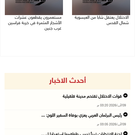
الاحتلال يعتقل شابا من العيسوية
مستعمرون يقطعون عشرات
شمال القدس
الأشجار المثمرة في خربة فراسين
غرب جنين
09/08/2026 01:23 م
09/08/2026 01:13 م
أحدث الاخبار
قوات الاحتلال تقتحم مدينة قلقيلية
09/آب/2026 03:20 م
رئيس البرلمان العربي يعزي بوفاة السفير اللوح: ...
09/آب/2026 03:05 م
لجنة الانتخابات تبدأ تدريب طواقمها استعدادا ل ...