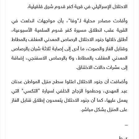
الاحتلال الإسرائيلي في قرية كفر قدوم شرق قلقيلية.
وأفادت مصادر محلية لـ"وفا"، بأن مواجهات اندلعت في
القرية عقب انطلاق مسيرة كفر قدوم السلمية الأسبوعية،
أطلق خلالها جنود الاحتلال الرصاص المعدني المغلف بالمطاط
وقنابل الغاز والصوت، ما أدى إلى إصابة ثلاثة شبان بالرصاص
المعدني المغلف بالمطاط، و6 بالرصاص الاسفنجي، إضافة
إلى عشرات حالات الاختناق.
وأضافت أن جنود الاحتلال اعتلوا سطح منزل المواطن عدنان
عبد المهدي، وحطموا الزجاج الخلفي لسيارة "التكسي" التي
يعمل عليها، كما أن جنود الاحتلال يتعمدون إطلاق قنابل الغاز
على المنزل بشكل مباشر.
ــــ
ي.ط