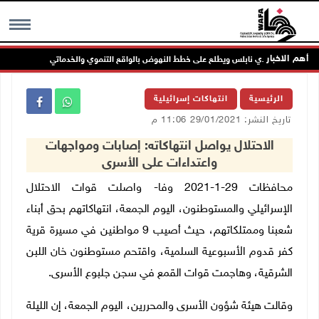
أهم الاخبار
اء مجلس بلدي نابلس ويطلع على خطط النهوض بالواقع التنموي والخدماتي
لج
MENU
الرئيسية
انتهاكات إسرائيلية
تاريخ النشر: 29/01/2021 11:06 م
الاحتلال يواصل انتهاكاته: إصابات ومواجهات
واعتداءات على الأسرى
محافظات 29-1-2021 وفا- واصلت قوات الاحتلال
الإسرائيلي والمستوطنون، اليوم الجمعة، انتهاكاتهم بحق أبناء
شعبنا وممتلكاتهم، حيث أصيب 9 مواطنين في مسيرة قرية
كفر قدوم الأسبوعية السلمية، واقتحم مستوطنون خان اللبن
الشرقية، وهاجمت قوات القمع في سجن جلبوع الأسرى.
وقالت هيئة شؤون الأسرى والمحررين، اليوم الجمعة، إن الليلة