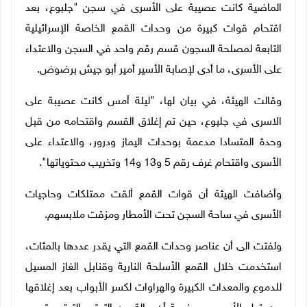
الماضية كانت عصيبة على الأسرى في سجن "جلبوع، بعد
اقتحام قوات كبيرة من وحدات القمع الخاصة الإسرائيلية
التابعة لمصلحة السجون قسم رقم واحد في السجن والاعتداء
على الأسرى، ما أدى لإصابة الأسير أمير أبو جيش برضوض.
وقالت الهيئة، في بيان لها، "ليلة أمس كانت عصيبة على
الاسرى في جلبوع، حين تم إغلاق القسم واقتحامه من قبل
وحدة المتسادا مدعمة بوحدات اليماز ودرور، والاعتداء على
الأسرى واقتحام غرف رقم 5 و13 و14 وتخريب محتوياتها".
وأضافت الهيئة أن قوات القمع ألقت ممتلكات وحاجيات
الأسرى في ساحة السجن تحت الأمطار ومزقت ملابسهم.
ولفتت الى أن عناصر وحدات القمع التي يقدر عددها بالمئات،
استخدمت خلال القمع الأسلحة النارية وقنابل الغاز المسيل
للدموع والمعدات الكبيرة والهراوات لكسر الأبواب بعد إغلاقها