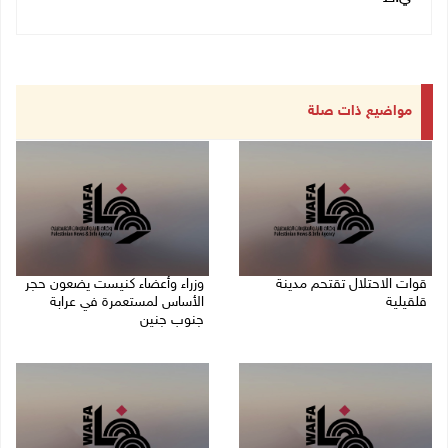
مواضيع ذات صلة
قوات الاحتلال تقتحم مدينة
وزراء وأعضاء كنيست يضعون حجر
قلقيلية
الأساس لمستعمرة في عرابة
جنوب جنين
09/08/2026 03:20 م
09/08/2026 02:23 م