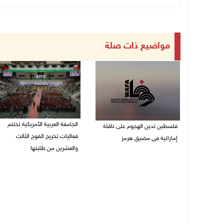
مواضيع ذات صلة
الجامعة العربية الأمريكية تختتم
فلسطين تدين الهجوم على ناقلة
فعاليات تخريج الفوج الثالث
إماراتية في مضيق هرمز
والعشرين من طلبتها
08/08/2026 06:25 م
08/08/2026 06:20 م