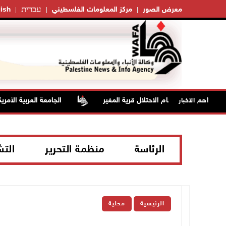
עברית
معرض الصور
مركز المعلومات الفلسطيني
ish
ختناق خلال اقتحام الاحتلال قرية المغير
الجامعة العربية الأمريكية
أهم الاخبار
الرئاسة
منظمة التحرير
الت
الرئيسية
محلية