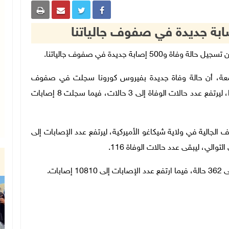
لجمعة، أن حالة وفاة جديدة بفيروس كورونا سجلت في صفوف
الجالية للطبيب خليل نزال، أمين سر حركة فتح في بولندا، ليرتفع عدد حالات الوفاة إلى 3 حالات، فيما سجلت 8 إصابات
 صفوف الجالية في ولاية شيكاغو الأميركية، ليرتفع عدد الإصابات إلى
بات.