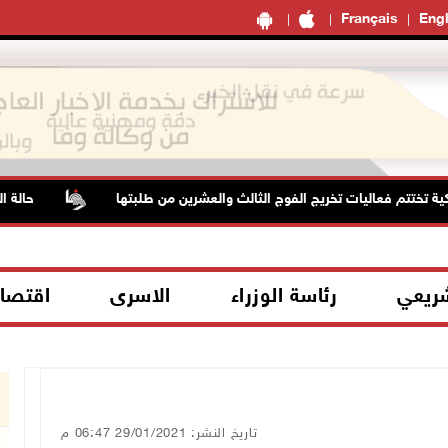
Français
Engl
 تختتم فعاليات تخريج الفوج الثالث والعشرين من طلبتها
حالة الطق
شريعي
رئاسة الوزراء
الاسرى
اقتصا
تاريخ النشر: 29/01/2021 06:47 م