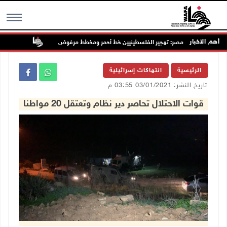
أهم الاخبار
مصر: تهجير الفلسطينيين خط أحمر ومخطط مرفوض
إصابات بال
MENU
الرئيسية
انتهاكات إسرائيلية
تاريخ النشر: 03/01/2021 03:55 م
قوات الاحتلال تحاصر دير نظام وتعتقل 20 مواطنا