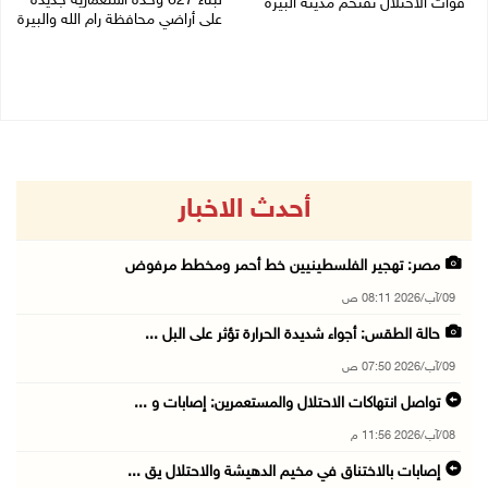
لبناء 627 وحدة استعمارية جديدة
قوات الاحتلال تقتحم مدينة البيرة
على أراضي محافظة رام الله والبيرة
08/08/2026 10:58 م
08/08/2026 10:41 م
أحدث الاخبار
مصر: تهجير الفلسطينيين خط أحمر ومخطط مرفوض
09/آب/2026 08:11 ص
حالة الطقس: أجواء شديدة الحرارة تؤثر على البل ...
09/آب/2026 07:50 ص
تواصل انتهاكات الاحتلال والمستعمرين: إصابات و ...
08/آب/2026 11:56 م
إصابات بالاختناق في مخيم الدهيشة والاحتلال يق ...