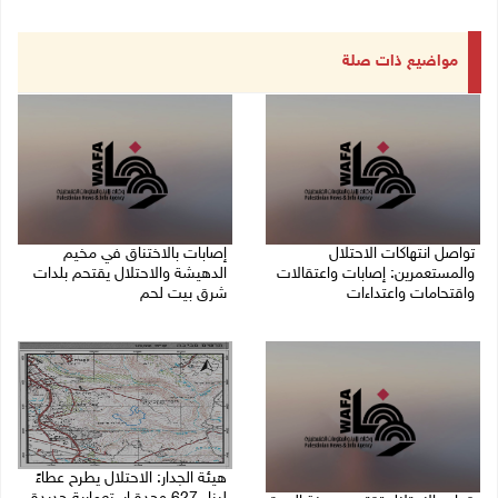
مواضيع ذات صلة
تواصل انتهاكات الاحتلال
إصابات بالاختناق في مخيم
والمستعمرين: إصابات واعتقالات
الدهيشة والاحتلال يقتحم بلدات
واقتحامات واعتداءات
شرق بيت لحم
08/08/2026 11:56 م
08/08/2026 11:05 م
هيئة الجدار: الاحتلال يطرح عطاءً