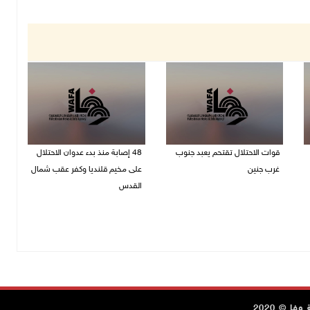
قوات الاحتلال تقتحم يعبد جنوب
48 إصابة منذ بدء عدوان الاحتلال
غرب جنين
على مخيم قلنديا وكفر عقب شمال
القدس
06/08/2026 10:49 م
06/08/2026 10:45 م
ا © 2020