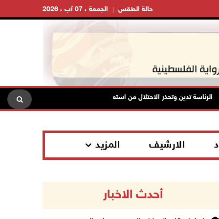
حالة الطقس
الجمعة ، 07 آب ، 2026
ئاسة تدين وتحذر الاحتلال من استمرار حربه الشاملة على الشعب الفلسطيني ومخ
د
الارشيف
المزيد
أحدث الاخبار