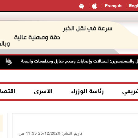
Français
Engl
لمستعمرين: اعتقالات وإصابات وهدم منازل ومداهمات واسعة
الر
شريعي
رئاسة الوزراء
الاسرى
اقتصا
تاريخ النشر: 25/12/2020 11:33 ص