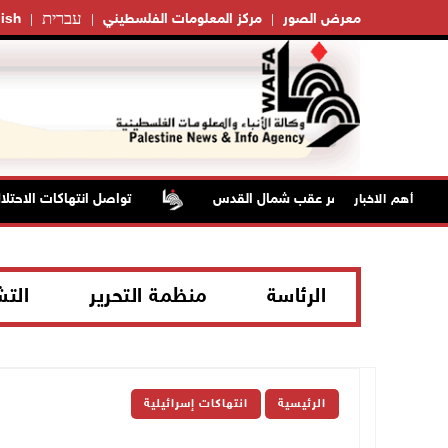
עברית
معرض الصور
مركز المعلومات الفلسطيني
ish
تواصل انتهاكات الاحتلال وا
أهم الاخبار
الرئاسة
منظمة التحرير
الت
الرئيسية
انتهاكات إسرائيلية