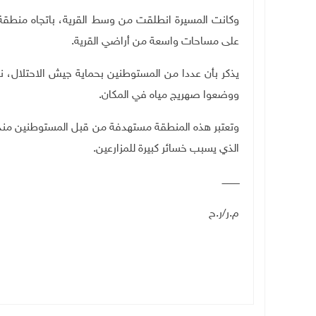
وكانت المسيرة انطلقت من وسط القرية، باتجاه منطقة جب
على مساحات واسعة من أراضي القرية.
يذكر بأن عددا من المستوطنين بحماية جيش الاحتلال، ن
ووضعوا صهريج مياه في المكان.
وتعتبر هذه المنطقة مستهدفة من قبل المستوطنين منذ س
الذي يسبب خسائر كبيرة للمزارعين.
ــــــــــــ
م.ر/ر.ح