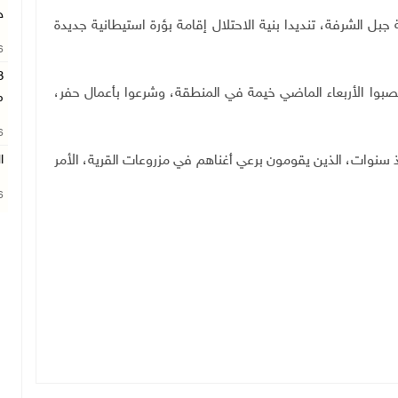
ج
ل الشرفة، تنديدا بنية الاحتلال إقامة بؤرة استيطانية جديدة
26
صبوا الأربعاء الماضي خيمة في المنطقة، وشرعوا بأعمال حفر،
م
26
نوات، الذين يقومون برعي أغناهم في مزروعات القرية، الأمر
ا
26