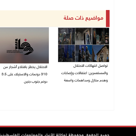
مواضيع ذات صلة
تواصل انتهاكات الاحتلال
الاحتلال يخطر باقتلاع أشجار من
والمستعمرين: اعتقالات وإصابات
310 دونمات والاستيلاء على 3.5
وهدم منازل ومداهمات واسعة
دونم جنوب جنين
06/08/2026 11:53 م
06/08/2026 11:14 م
جميع الحقوق محفوظة لوكالة الأنباء والمعلومات الفلسطينية وف