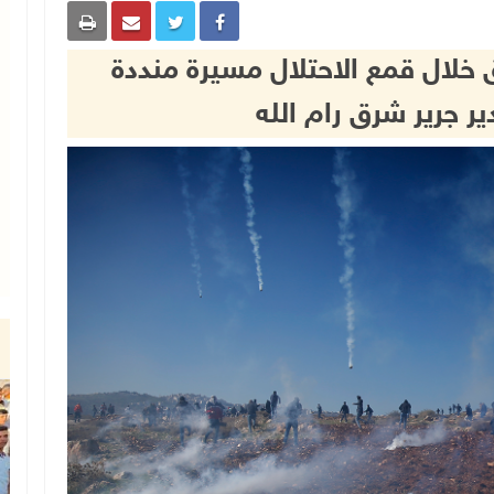
ق خلال قمع الاحتلال مسيرة منددة
ر جرير شرق رام الله