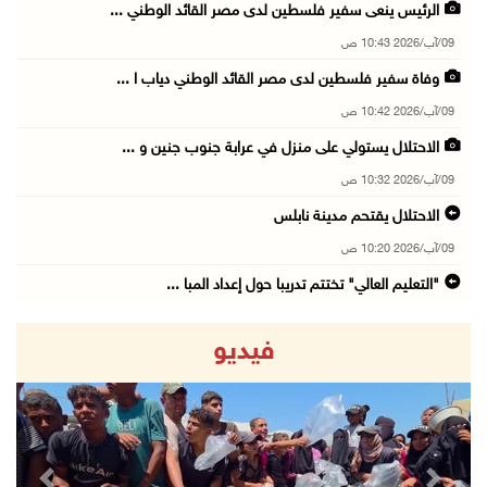
الرئيس ينعى سفير فلسطين لدى مصر القائد الوطني ...
09/آب/2026 10:43 ص
وفاة سفير فلسطين لدى مصر القائد الوطني دياب ا ...
09/آب/2026 10:42 ص
الاحتلال يستولي على منزل في عرابة جنوب جنين و ...
09/آب/2026 10:32 ص
الاحتلال يقتحم مدينة نابلس
09/آب/2026 10:20 ص
"التعليم العالي" تختتم تدريبا حول إعداد المبا ...
09/آب/2026 10:19 ص
فيديو
وفاة شابة متأثرة بإصابتها جراء حادث سير قرب ج ...
09/آب/2026 10:02 ص
اعتقال مواطنين من بلدة سنجل شمال رام الله
09/آب/2026 09:48 ص