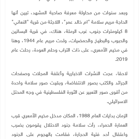
وبعد سنوات من محاولة معرفة صاحبة المشهد، تبين أنها
الحاجة مريم سلامة "ام خالد عمر"، اللاجئة من قرية "النعاني"
8 كيلومترات جنوب غرب الرملة، هناك، في قرية البساتين
والحبوب والبطيخ والحمضيات، ولدت مريم عام 1944، وهنا
في مخيم الأمعري، على ذات التراب وحلم العودة، رحلت عام
2019.
لاحقا، عجت النشرات الاخبارية وأغلفة المجلات وصفحات
الجرائد والكتب بصور الانتفاضة، وبقيت صور سلامة واحدة
من أقوى صور التعبير عن الثورة الفلسطينية في وجه المحتل
الاسرائيلي.
الزمان بدايات العام 1988، المكان مدخل مخيم الأمعري قرب
العمارة الحمراء، رأت سلامة جنود الاحتلال يقومون بضرب
واعتقال أحد فتية الحجارة، فقامت بالهجوم على الجنود