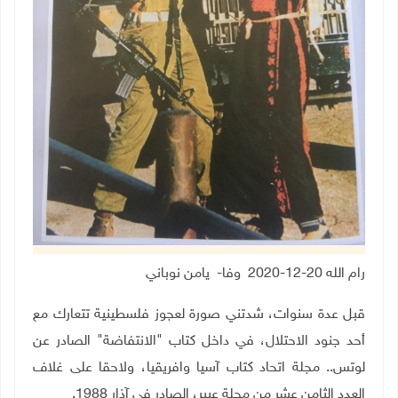
رام الله 20-12-2020 وفا- يامن نوباني
قبل عدة سنوات، شدتني صورة لعجوز فلسطينية تتعارك مع
أحد جنود الاحتلال، في داخل كتاب "الانتفاضة" الصادر عن
لوتس.. مجلة اتحاد كتاب آسيا وافريقيا، ولاحقا على غلاف
العدد الثامن عشر من مجلة عبير، الصادر في آذار 1988.