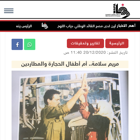
أهم الاخبار
فير فلسطين لدى مصر القائد الوطني دياب اللوح
الرئيس ينعى سفير فلسطين 
MENU
الرئيسية
تقارير وتحقيقات
تاريخ النشر: 20/12/2020 11:40 ص
مريم سلامة.. أم أطفال الحجارة والمطاردين