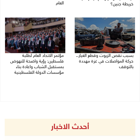
العام
خريطة جنين؟
03/08/2026 09:16 ص
03/08/2026 02:38 م
بسبب نقص الزيوت وقطع الغيار..
مؤتمر الاتحاد العام لطلبة
حركة المواصلات في غزة مهددة
فلسطين: رؤية واضحة للنهوض
بالتوقف
بمستقبل الشباب واعادة بناء
مؤسسات الدولة الفلسطينية
01/08/2026 12:39 م
30/07/2026 02:26 م
أحدث الاخبار