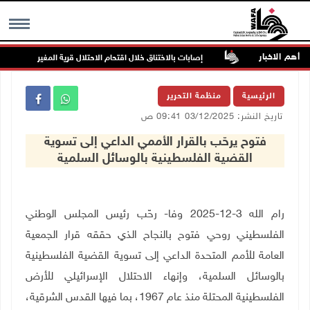
أهم الاخبار
هددة بالخطر
إصابات بالاختناق خلال اقتحام الاحتلال قرية المغير
MENU
الرئيسية
منظمة التحرير
تاريخ النشر: 03/12/2025 09:41 ص
فتوح يرحّب بالقرار الأممي الداعي إلى تسوية
القضية الفلسطينية بالوسائل السلمية
رام الله 3-12-2025 وفا- رحّب رئيس المجلس الوطني
الفلسطيني روحي فتوح بالنجاح الذي حققه قرار الجمعية
العامة للأمم المتحدة الداعي إلى تسوية القضية الفلسطينية
بالوسائل السلمية، وإنهاء الاحتلال الإسرائيلي للأرض
الفلسطينية المحتلة منذ عام 1967، بما فيها القدس الشرقية،