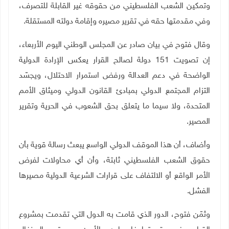
وتمكين الشعب الفلسطيني من حقوقه غير القابلة للتصرف،
وفي مقدمتها حقه في تقرير مصيره وإقامة دولته المستقلة
.
وقال فتوح في بيان صادر عن المجلس الوطني اليوم الأربعاء،
إن تصويت 151 دولة لصالح القرار يعكس الإرادة الدولية
الواضحة في دعم العدالة ورفض استمرار الاحتلال، ويجسّد
التزام المجتمع الدولي بمبادئ القانون الدولي وميثاق الأمم
المتحدة، ولا سيما ما يتعلق بحق الشعوب في الحرية وتقرير
المصير
.
وأضاف، أن هذا الموقف الدولي الواسع يبعث رسالة قوية بأن
حقوق الشعب الفلسطيني ثابتة، وأن أي محاولات لفرض
الأمر الواقع أو الالتفاف على قرارات الشرعية الدولية مصيرها
الفشل
.
وثمّن فتوح، الدور الذي قامت به الدول التي تقدمت بمشروع