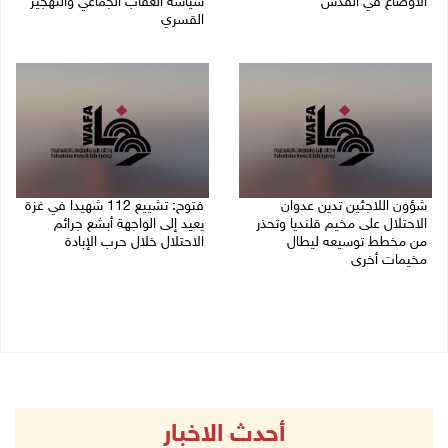
الأوضاع في القدس
سياسة العقاب الجماعي والتهجير
القسري
06/08/2026 01:19 م
06/08/2026 11:45 ص
شؤون اللاجئين تدين عدوان
فتوح: تشييع 112 شهيدا في غزة
الاحتلال على مخيم قلنديا وتحذر
يعيد إلى الواجهة أبشع جرائم
من مخطط توسيعه ليطال
الاحتلال خلال حرب الإبادة
مخيمات أخرى
04/08/2026 05:56 م
06/08/2026 09:36 ص
أحدث الاخبار