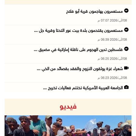
مستعمرون يهاجمون قرية أبو فلاح
08/آب/2026 07:07 م
مستعمرون يقتحمون بلدة بيت عور التحتا وقرية جل ...
08/آب/2026 06:39 م
فلسطين تدين الهجوم على ناقلة إماراتية في مضيق ...
08/آب/2026 06:25 م
شعراء غزة يوثقون النزوح والفقد بقصائد من الخي ...
08/آب/2026 06:23 م
الجامعة العربية الأمريكية تختتم فعاليات تخريج ...
08/آب/2026 06:20 م
فيديو
إصابات بالاختناق خلال اقتحام الاحتلال قرية ال ...
08/آب/2026 05:52 م
الحايك: نقود جهودا وطنية لحماية المواقع الأثر ...
08/آب/2026 04:50 م