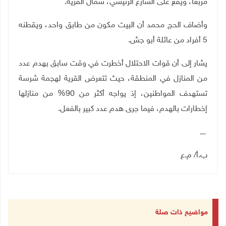
مربعا، ويقع على الشارع الرئيسي، شمال القرية.
وأضاف الحج محمد أن البيت مكون من طابق واحد، ويقطنه
5 أفراد من عائلة أبو جش.
يشار إلى أن قوات الاحتلال أخطرت في وقت سابق بهدم عدد
من المنازل في المنطقة، حيث تتعرض القرية لهجمة شرسة
تستهدف المواطنين، إذ يواجه أكثر من 90% من منازلها
إخطارات بالهدم، فيما جرى هدم عدد كبير بالفعل.
ـــــ
ب.أ/ م.ع
مواضيع ذات صلة