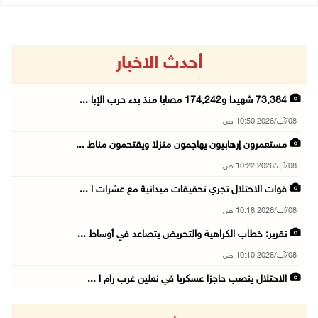
أحدث الاخبار
73,384 شهيدا و174,242 مصابا منذ بدء حرب الإبا ...
08/آب/2026 10:50 ص
مستعمرون إرهابيون يهاجمون منزلا ويقتحمون مناط ...
08/آب/2026 10:22 ص
قوات الاحتلال تجري تحقيقات ميدانية مع عشرات ا ...
08/آب/2026 10:18 ص
تقرير: خطاب الكراهية والتحريض يتصاعد في أوساط ...
08/آب/2026 10:10 ص
الاحتلال ينصب حاجزا عسكريا في نعلين غرب رام ا ...
08/آب/2026 09:38 ص