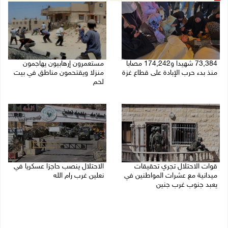
73,384 شهيدا و174,242 مصابا
مستعمرون إرهابيون يهاجمون
منذ بدء حرب الإبادة على قطاع غزة
منزلا ويقتحمون مناطق في بيت
لحم
08/08/2026 10:50 ص
08/08/2026 10:22 ص
قوات الاحتلال تجري تحقيقات
الاحتلال ينصب حاجزا عسكريا في
ميدانية مع عشرات المواطنين في
نعلين غرب رام الله
يعبد جنوب غرب جنين
08/08/2026 09:38 ص
08/08/2026 10:18 ص